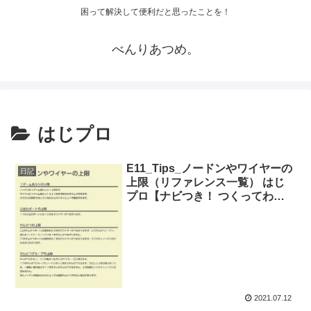
困って解決して便利だと思ったことを！
べんりあつめ。
はじプロ
E11_Tips_ノードンやワイヤーの
日記
上限（リファレンス一覧） はじ
プロ【ナビつき！ つくってわか
る はじめてゲームプログラミン
グ】
2021.07.12