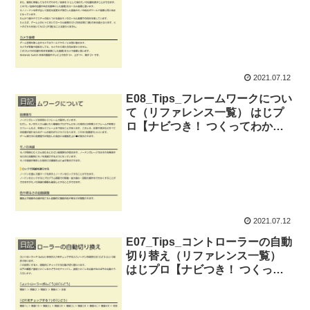
2021.07.12
E08_Tips_フレームワークについ
日記
て（リファレンス一覧） はじプ
ロ【ナビつき！ つくってわかる
はじめてゲームプログラミング】
2021.07.12
E07_Tips_コントローラーの自動
日記
切り替え（リファレンス一覧）
はじプロ【ナビつき！ つくって
わかる はじめてゲームプログラ
ミング】