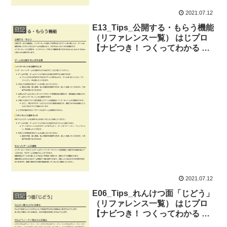
2021.07.12
E13_Tips_公開する・もらう機能
日記
（リファレンス一覧） はじプロ
【ナビつき！ つくってわかる は
じめてゲームプログラミング】
2021.07.12
E06_Tips_れんけつ面「じどう」
日記
（リファレンス一覧） はじプロ
【ナビつき！ つくってわかる は
じめてゲームプログラミング】