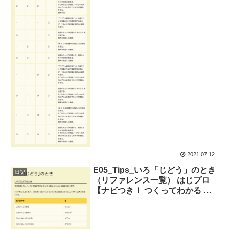
2021.07.12
E05_Tips_いろ「じどう」のとき
日記
（リファレンス一覧） はじプロ
【ナビつき！ つくってわかる は
じめてゲームプログラミング】