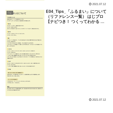
2021.07.12
E04_Tips_「ふるまい」について
日記
（リファレンス一覧） はじプロ
【ナビつき！ つくってわかる は
じめてゲームプログラミング】
2021.07.12