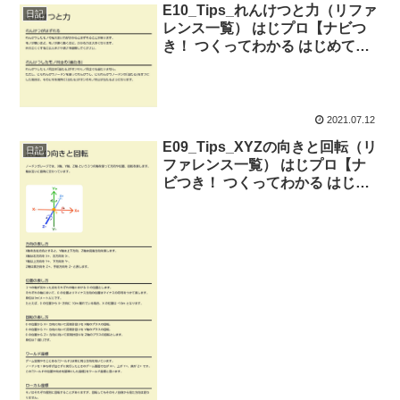
E10_Tips_れんけつと力（リファ
日記
レンス一覧） はじプロ【ナビつ
き！ つくってわかる はじめてゲ
ームプログラミング】
2021.07.12
E09_Tips_XYZの向きと回転（リ
日記
ファレンス一覧） はじプロ【ナ
ビつき！ つくってわかる はじめ
てゲームプログラミング】