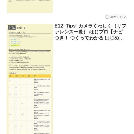
2021.07.12
E12_Tips_カメラくわしく（リフ
日記
ァレンス一覧） はじプロ【ナビ
つき！ つくってわかる はじめて
ゲームプログラミング】