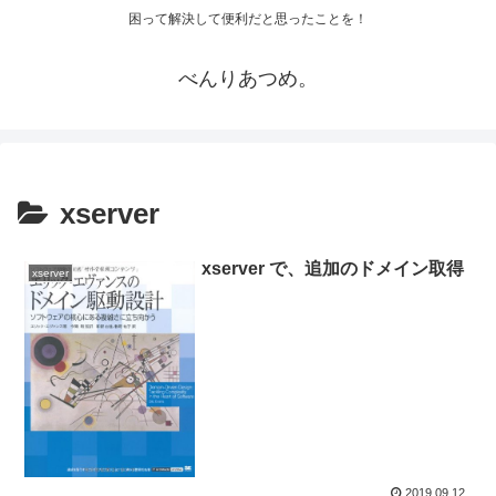
困って解決して便利だと思ったことを！
べんりあつめ。
xserver
xserver で、追加のドメイン取得
xserver
2019.09.12