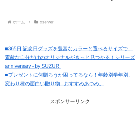
ホーム
xserver
■365日 記念日グッズを豊富なカラーと選べるサイズで、
素敵な自分だけのオリジナルがきっと見つかる！シリーズ
anniversary - by SUZURI
■プレゼントに何贈ろうか困ってるなら！年齢別学年別、
変わり種の面白い贈り物 - おすすめあつめ。
スポンサーリンク