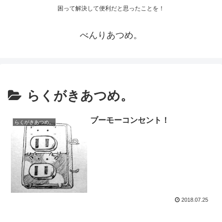
困って解決して便利だと思ったことを！
べんりあつめ。
らくがきあつめ。
ブーモーコンセント！
らくがきあつめ。
2018.07.25