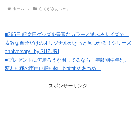
ホーム
らくがきあつめ。
■365日 記念日グッズを豊富なカラーと選べるサイズで、
素敵な自分だけのオリジナルがきっと見つかる！シリーズ
anniversary - by SUZURI
■プレゼントに何贈ろうか困ってるなら！年齢別学年別、
変わり種の面白い贈り物 - おすすめあつめ。
スポンサーリンク