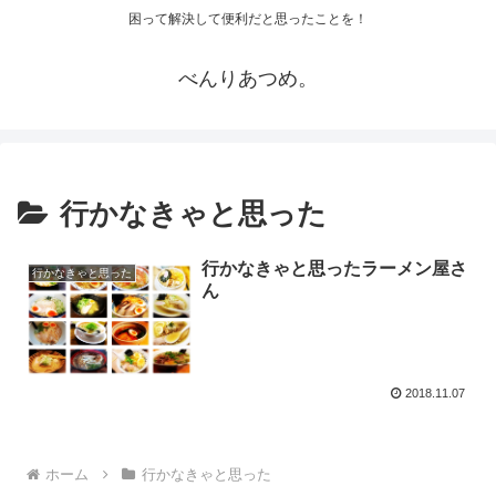
困って解決して便利だと思ったことを！
べんりあつめ。
行かなきゃと思った
行かなきゃと思ったラーメン屋さ
行かなきゃと思った
ん
2018.11.07
ホーム
行かなきゃと思った