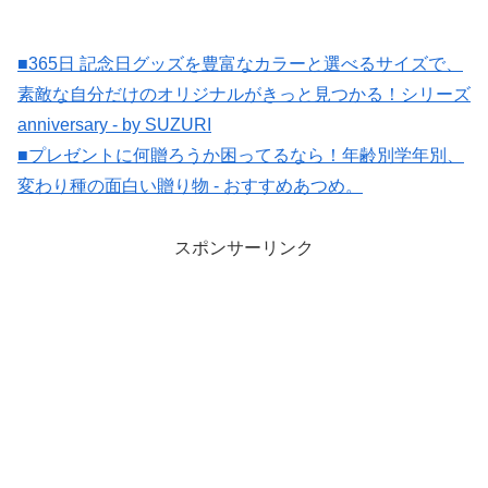
■365日 記念日グッズを豊富なカラーと選べるサイズで、
素敵な自分だけのオリジナルがきっと見つかる！シリーズ
anniversary - by SUZURI
■プレゼントに何贈ろうか困ってるなら！年齢別学年別、
変わり種の面白い贈り物 - おすすめあつめ。
スポンサーリンク