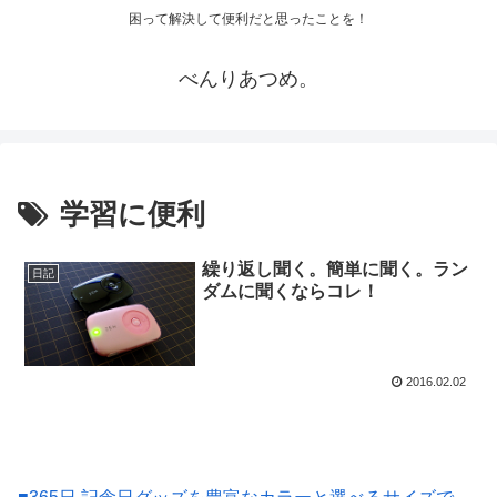
困って解決して便利だと思ったことを！
べんりあつめ。
学習に便利
繰り返し聞く。簡単に聞く。ラン
日記
ダムに聞くならコレ！
2016.02.02