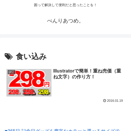
困って解決して便利だと思ったことを！
べんりあつめ。
食い込み
Illustratorで簡単！重ね売価（重
日記
ね文字）の作り方！
2016.01.19