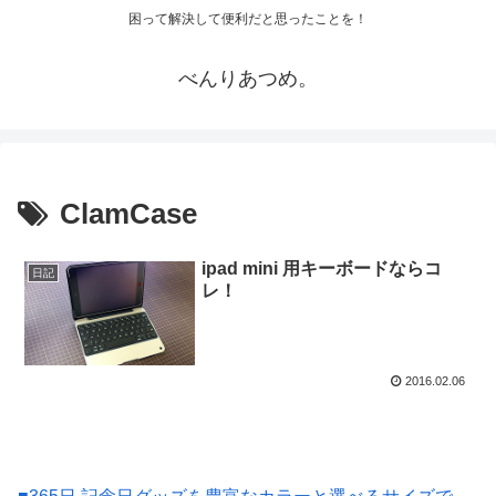
困って解決して便利だと思ったことを！
べんりあつめ。
ClamCase
ipad mini 用キーボードならコ
日記
レ！
2016.02.06