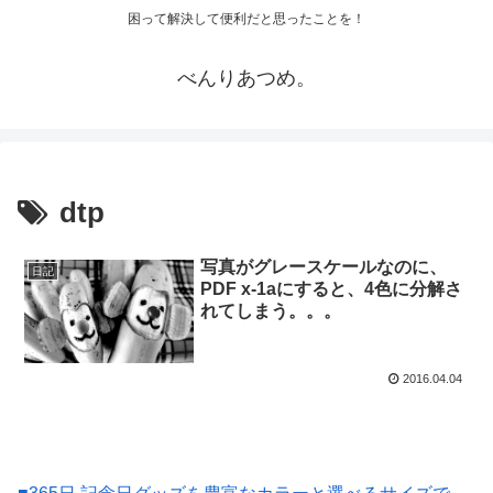
困って解決して便利だと思ったことを！
べんりあつめ。
dtp
写真がグレースケールなのに、
日記
PDF x-1aにすると、4色に分解さ
れてしまう。。。
2016.04.04