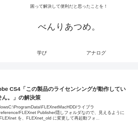
困って解決して便利だと思ったことを！
べんりあつめ。
学び
アナログ
dobe CS4「この製品のライセンシングが動作してい
せん。」の解決策
dowsC:\ProgramData\FLEXnetMacHDD/ライブラ
reference/FLEXnet Publisher隠しフォルダなので、見えるように
LEXnet を、FLEXnet_old に変更して再起動フォ...