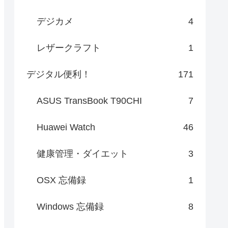
デジカメ
4
レザークラフト
1
デジタル便利！
171
ASUS TransBook T90CHI
7
Huawei Watch
46
健康管理・ダイエット
3
OSX 忘備録
1
Windows 忘備録
8