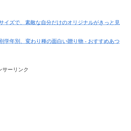
べるサイズで、素敵な自分だけのオリジナルがきっと見
別学年別、変わり種の面白い贈り物 - おすすめあつ
ンサーリンク