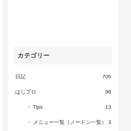
カテゴリー
日記
705
はじプロ
98
・ Tips
13
・ メニュー一覧（ノードン一覧）
3