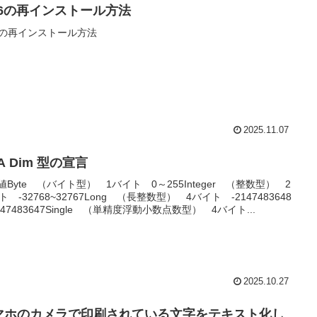
S6の再インストール方法
6の再インストール方法
2025.11.07
A Dim 型の宣言
数値Byte （バイト型） 1バイト 0～255Integer （整数型） 2
ト -32768~32767Long （長整数型） 4バイト -2147483648
147483647Single （単精度浮動小数点数型） 4バイト...
2025.10.27
マホのカメラで印刷されている文字をテキスト化し