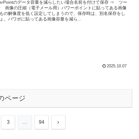
werPointのデータ容量を減らしたい場合名前を付けて保存 ⇒ ツー
⇒ 画像の圧縮（電子メール用）パワーポイントに貼ってある画像
もの解像度を低く設定してしまうので、保存時は、別名保存をし
ょ。パワポに貼ってある画像容量を減ら...
2025.10.07
のページ
次
3
…
94
へ