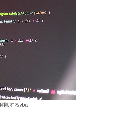
除するvba