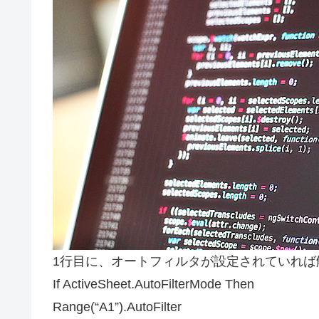
1行目に、オートフィルタが設定されていれば解
If ActiveSheet.AutoFilterMode Then
Range(“A1”).AutoFilter