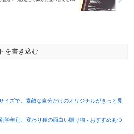
トを書き込む
べるサイズで、素敵な自分だけのオリジナルがきっと見
別学年別、変わり種の面白い贈り物 - おすすめあつ