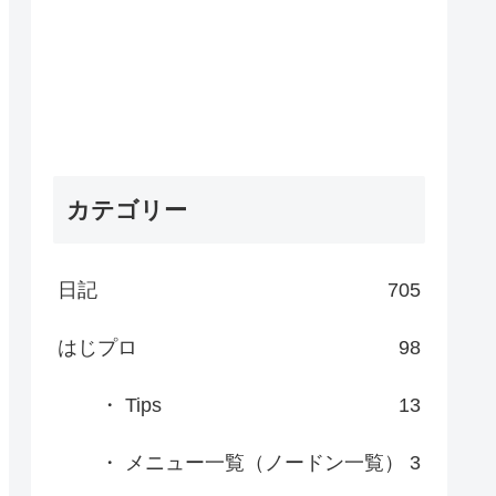
カテゴリー
日記
705
はじプロ
98
・ Tips
13
・ メニュー一覧（ノードン一覧）
3