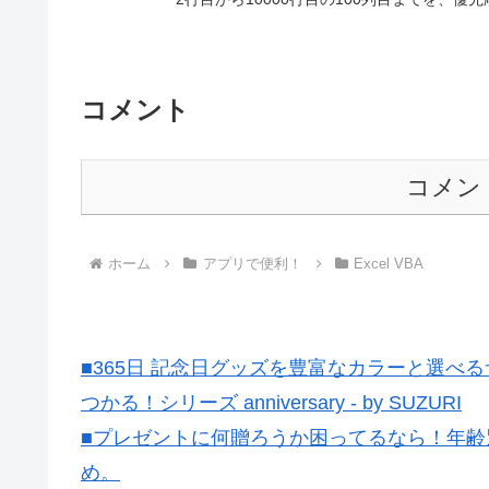
コメント
コメン
ホーム
アプリで便利！
Excel VBA
■365日 記念日グッズを豊富なカラーと選
つかる！シリーズ anniversary - by SUZURI
■プレゼントに何贈ろうか困ってるなら！年齢
め。