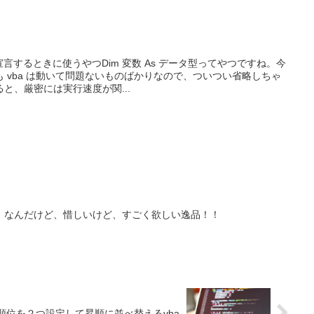
宣言するときに使うやつDim 変数 As データ型ってやつですね。今
 vba は動いて問題ないものばかりなので、ついつい省略しちゃ
と、厳密には実行速度が関...
！なんだけど、惜しいけど、すごく欲しい逸品！！
先順位を２つ設定して昇順に並べ替えるvba