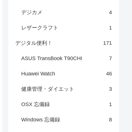
デジカメ
4
レザークラフト
1
デジタル便利！
171
ASUS TransBook T90CHI
7
Huawei Watch
46
健康管理・ダイエット
3
OSX 忘備録
1
Windows 忘備録
8