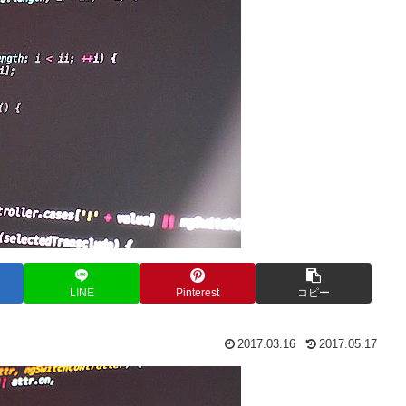
LINE
Pinterest
コピー
2017.03.16
2017.05.17