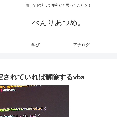
困って解決して便利だと思ったことを！
べんりあつめ。
学び
アナログ
されていれば解除するvba