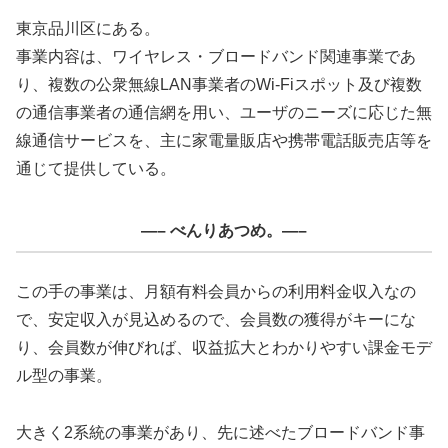
東京品川区にある。
事業内容は、ワイヤレス・ブロードバンド関連事業であ
り、複数の公衆無線LAN事業者のWi-Fiスポット及び複数
の通信事業者の通信網を用い、ユーザのニーズに応じた無
線通信サービスを、主に家電量販店や携帯電話販売店等を
通じて提供している。
—– べんりあつめ。—–
この手の事業は、月額有料会員からの利用料金収入なの
で、安定収入が見込めるので、会員数の獲得がキーにな
り、会員数が伸びれば、収益拡大とわかりやすい課金モデ
ル型の事業。
大きく2系統の事業があり、先に述べたブロードバンド事