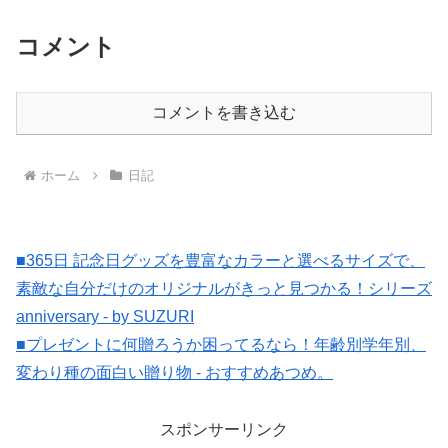
コメント
コメントを書き込む
ホーム
日記
■365日 記念日グッズを豊富なカラーと選べるサイズで、
素敵な自分だけのオリジナルがきっと見つかる！シリーズ
anniversary - by SUZURI
■プレゼントに何贈ろうか困ってるなら！年齢別学年別、
変わり種の面白い贈り物 - おすすめあつめ。
スポンサーリンク