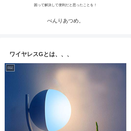
困って解決して便利だと思ったことを！
べんりあつめ。
ワイヤレスGとは、、、
日記