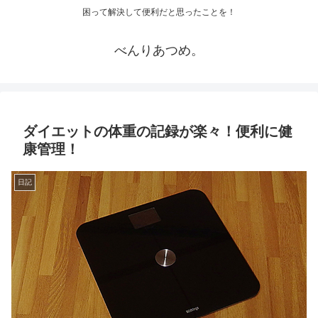
困って解決して便利だと思ったことを！
べんりあつめ。
ダイエットの体重の記録が楽々！便利に健
康管理！
日記