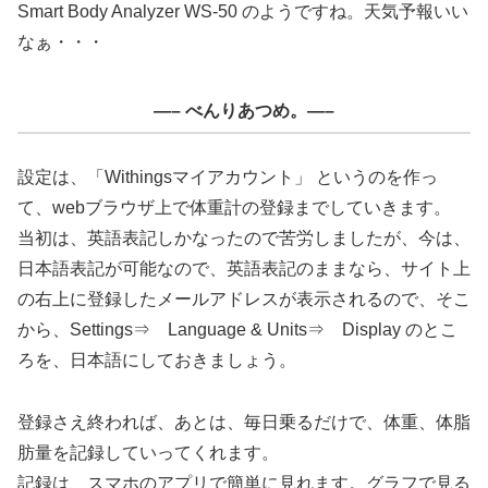
Smart Body Analyzer WS-50 のようですね。天気予報いい
なぁ・・・
—– べんりあつめ。—–
設定は、「Withingsマイアカウント」 というのを作っ
て、webブラウザ上で体重計の登録までしていきます。
当初は、英語表記しかなったので苦労しましたが、今は、
日本語表記が可能なので、英語表記のままなら、サイト上
の右上に登録したメールアドレスが表示されるので、そこ
から、Settings⇒ Language & Units⇒ Display のとこ
ろを、日本語にしておきましょう。
登録さえ終われば、あとは、毎日乗るだけで、体重、体脂
肪量を記録していってくれます。
記録は、スマホのアプリで簡単に見れます。グラフで見る