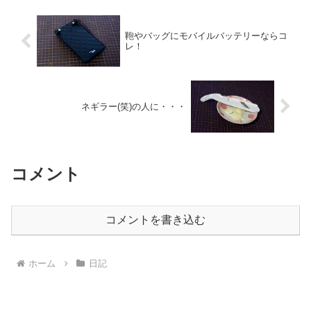
鞄やバッグにモバイルバッテリーならコ
レ！
ネギラー(笑)の人に・・・
コメント
コメントを書き込む
ホーム
日記