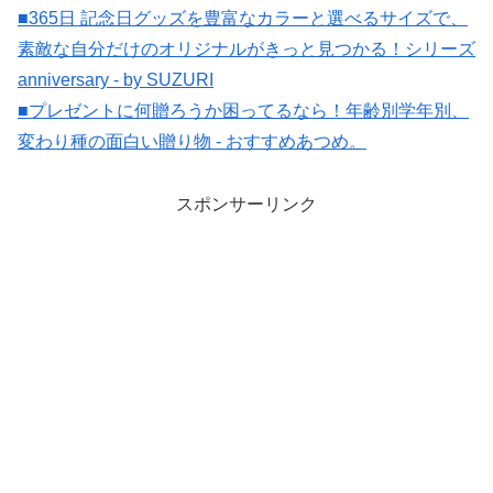
■365日 記念日グッズを豊富なカラーと選べるサイズで、
素敵な自分だけのオリジナルがきっと見つかる！シリーズ
anniversary - by SUZURI
■プレゼントに何贈ろうか困ってるなら！年齢別学年別、
変わり種の面白い贈り物 - おすすめあつめ。
スポンサーリンク