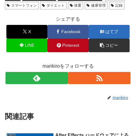
スマートフォン
ダイエット
体重
健康管理
記録
シェアする
X
Facebook
はてブ
LINE
Pinterest
コピー
marikiroをフォローする
marikiro
関連記事
After Effects ハードウェアによる
日記