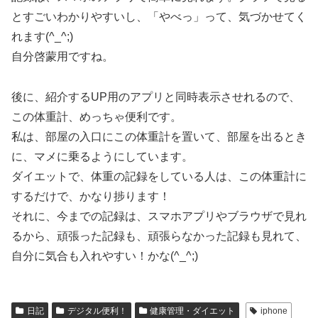
とすごいわかりやすいし、「やべっ」って、気づかせてく
れます(^_^;)
自分啓蒙用ですね。
後に、紹介するUP用のアプリと同時表示させれるので、
この体重計、めっちゃ便利です。
私は、部屋の入口にこの体重計を置いて、部屋を出るとき
に、マメに乗るようにしています。
ダイエットで、体重の記録をしている人は、この体重計に
するだけで、かなり捗ります！
それに、今までの記録は、スマホアプリやブラウザで見れ
るから、頑張った記録も、頑張らなかった記録も見れて、
自分に気合も入れやすい！かな(^_^;)
日記
デジタル便利！
健康管理・ダイエット
iphone