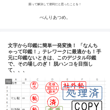
困って解決して便利だと思ったことを！
べんりあつめ。
文字から印鑑に簡単一発変換！ 「なんち
ゃって印鑑！」テレワークに最適かも！手
元に印鑑ないときは、このデジタル印鑑
で、その場しのぎ！ 脱ハンコを目指し
て、、、
日記