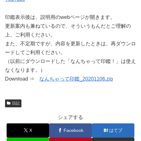
印鑑表示後は、説明用のwebページが開きます。
更新案内も兼ねているので、そういうもんだとご理解の
上、ご利用ください。
また、不定期ですが、内容を更新したときは、再ダウンロ
ードしてご利用ください。
（以前にダウンロードした「なんちゃって印鑑！」は使え
なくなります。）
Download ⇒
なんちゃって印鑑_20201106.zip
日記
シェアする
X
Facebook
はてブ