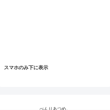
スマホのみ下に表示
べんりあつめ。