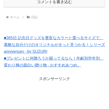
コメントを書き込む
ホーム
日記
■365日 記念日グッズを豊富なカラーと選べるサイズで、
素敵な自分だけのオリジナルがきっと見つかる！シリーズ
anniversary - by SUZURI
■プレゼントに何贈ろうか困ってるなら！年齢別学年別、
変わり種の面白い贈り物 - おすすめあつめ。
スポンサーリンク