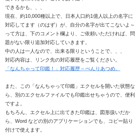
できるかも、、、
現在、約10,000種以上で、日本人口約1億人以上の名字に
対応してます（のはず）が、自分の名字が出てこないよ～
って方は、下のコメント欄より、ご依頼いただければ、問
題がない限り追加対応していきます。
中の人は一人なので、出来る限りということで、、、
対応内容は、リンク先の対応履歴をご覧ください。
「なんちゃって印鑑！」対応履歴 – べんりあつめ。
また、この「なんちゃって印鑑」エクセルを開いた状態な
ら、別のエクセルファイルでも印鑑出せちゃうので、便利
ですよ。
もちろん、エクセル上に出てきた印鑑は、図形扱いだか
ら、Word などの別のアプリケーションでも、コピー貼り
付けで使えます。