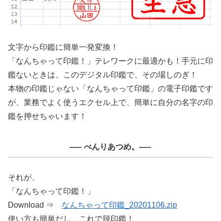
文字から印鑑に簡単一発変換！
「なんちゃって印鑑！」テレワークに最適かも！手元に印
鑑ないときは、このデジタル印鑑で、その場しのぎ！
本物の印鑑じゃない「なんちゃって印鑑」の電子印鑑です
が、業務でよく使うエクセル上で、簡単に自分の名字の印
鑑を押せちゃいます！
—– べんりあつめ。—–
それが、
「なんちゃって印鑑！」
Download ⇒
なんちゃって印鑑_20201106.zip
使い方も簡単だし、これで脱印鑑！