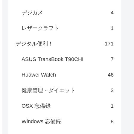
デジカメ
4
レザークラフト
1
デジタル便利！
171
ASUS TransBook T90CHI
7
Huawei Watch
46
健康管理・ダイエット
3
OSX 忘備録
1
Windows 忘備録
8