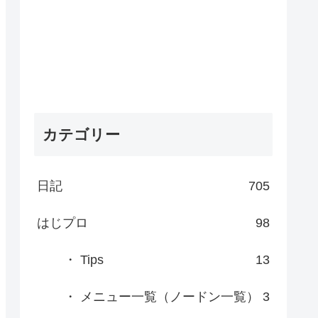
カテゴリー
日記
705
はじプロ
98
・ Tips
13
・ メニュー一覧（ノードン一覧）
3