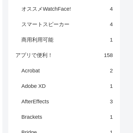
オススメWatchFace!
4
スマートスピーカー
4
商用利用可能
1
アプリで便利！
158
Acrobat
2
Adobe XD
1
AfterEffects
3
Brackets
1
Bridge
1