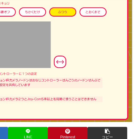
LINE
Pinterest
コピー