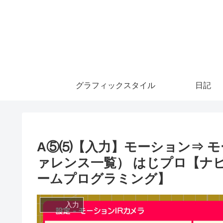
グラフィックスタイル
日記
A⑤⑸【入力】モーション⇒ モ
ァレンス一覧） はじプロ【ナ
ームプログラミング】
入力