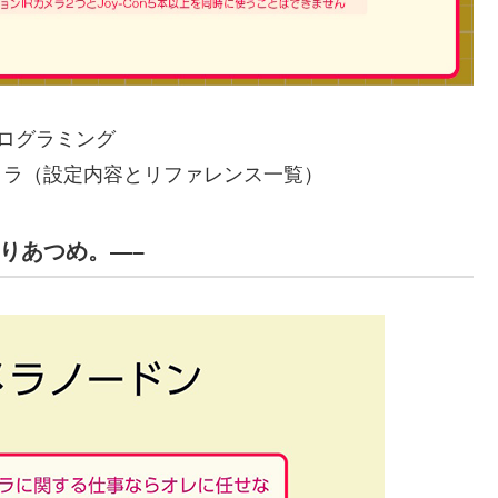
プログラミング
カメラ（設定内容とリファレンス一覧）
んりあつめ。—–