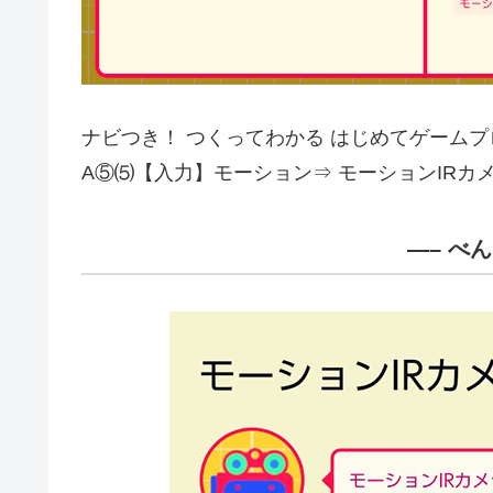
ナビつき！ つくってわかる はじめてゲーム
A⑤⑸【入力】モーション⇒ モーションIR
—– べ