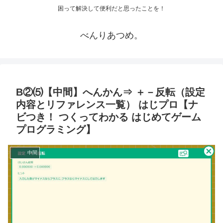
困って解決して便利だと思ったことを！
べんりあつめ。
B②⑸【中間】へんかん⇒ ＋－反転（設定
内容とリファレンス一覧） はじプロ【ナ
ビつき！ つくってわかる はじめてゲーム
プログラミング】
中間