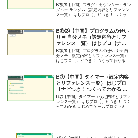
プロ【ナビつき！ つくってわか
B⑥⑶【中間】フラグ・カウンター・ラン
る はじめてゲームプログラミン
ダム⇒ ランダム（設定内容とリファレン
ス一覧） はじプロ【ナビつき！ つくって
グ】
わかる はじめてゲームプログラミング】-
---- べんりあつめ。-----
B⑨⑶【中間】プログラムのせい
中間
り⇒ 自分メモ（設定内容とリフ
ァレンス一覧） はじプロ【ナビ
つき！ つくってわかる はじめて
B⑨⑶【中間】プログラムのせいり⇒ 自
ゲームプログラミング】
分メモ（設定内容とリファレンス一覧）
はじプロ【ナビつき！ つくってわかる は
じめてゲームプログラミング】----- べん
りあつめ。-----
B⑦【中間】タイマー（設定内容
中間
とリファレンス一覧） はじプロ
【ナビつき！ つくってわかる は
じめてゲームプログラミング】
B⑦【中間】タイマー（設定内容とリファ
レンス一覧） はじプロ【ナビつき！ つく
ってわかる はじめてゲームプログラミン
グ】----- べんりあつめ。-----