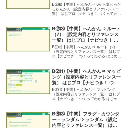
【ナビつき！ つくってわかる は
B②⑹【中間】へんかん⇒ 0から変わった
じめてゲームプログラミング】
しゅんかん（設定内容とリファレンス一
覧） はじプロ【ナビつき！ つくってわか
る はじめてゲームプログラミング】-----
べんりあつめ。-----
B②⑶【中間】へんかん⇒ ルート
中間
（√）（設定内容とリファレンス
一覧） はじプロ【ナビつき！ つ
くってわかる はじめてゲームプ
B②⑶【中間】へんかん⇒ ルート（√）
ログラミング】
（設定内容とリファレンス一覧） はじプ
ロ【ナビつき！ つくってわかる はじめて
ゲームプログラミング】----- べんりあつ
め。-----
B②⑴【中間】へんかん⇒ マッピ
中間
ング（設定内容とリファレンス一
覧） はじプロ【ナビつき！ つく
ってわかる はじめてゲームプロ
B②⑴【中間】へんかん⇒ マッピング
グラミング】
（設定内容とリファレンス一覧） はじプ
ロ【ナビつき！ つくってわかる はじめて
ゲームプログラミング】----- べんりあつ
め。-----
B⑥⑶【中間】フラグ・カウンタ
中間
ー・ランダム⇒ ランダム（設定
内容とリファレンス一覧） はじ