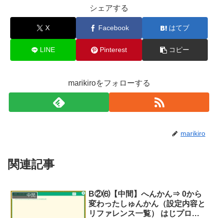
シェアする
X
Facebook
はてブ
LINE
Pinterest
コピー
marikiroをフォローする
marikiro
関連記事
B②⑹【中間】へんかん⇒ 0から
中間
変わったしゅんかん（設定内容と
リファレンス一覧） はじプロ