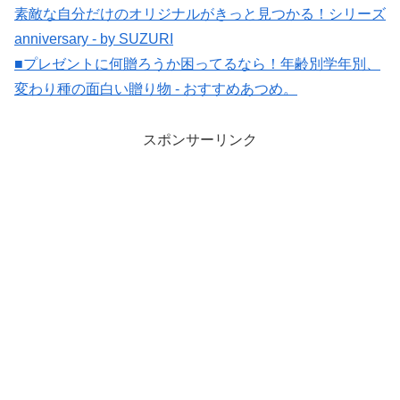
素敵な自分だけのオリジナルがきっと見つかる！シリーズ
anniversary - by SUZURI
■プレゼントに何贈ろうか困ってるなら！年齢別学年別、
変わり種の面白い贈り物 - おすすめあつめ。
スポンサーリンク