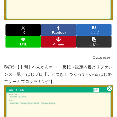
X
Facebook
はてブ
LINE
Pinterest
コピー
2021.07.08
B②⑸【中間】へんかん⇒ ＋－反転（設定内容とリファレ
ンス一覧） はじプロ【ナビつき！ つくってわかる はじめ
てゲームプログラミング】