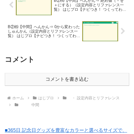
B②⑷【中間】へんかん⇒ 絶対値（－を
＋にする）（設定内容とリファレンス一
覧） はじプロ【ナビつき！ つくってわか
る はじめてゲームプログラミング】
B②⑹【中間】へんかん⇒ 0から変わった
しゅんかん（設定内容とリファレンス一
覧） はじプロ【ナビつき！ つくってわか
る はじめてゲームプログラミング】
コメント
コメントを書き込む
ホーム
はじプロ
・ 設定内容とリファレンス
中間
■365日 記念日グッズを豊富なカラーと選べるサイズで、