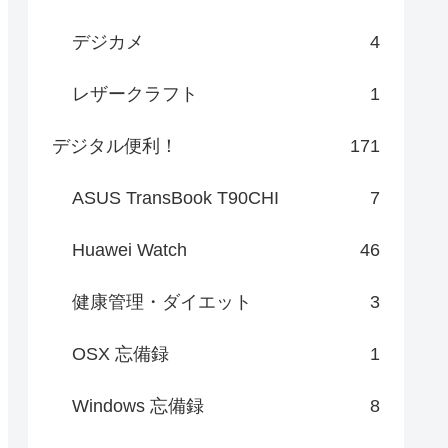
デジカメ
4
レザークラフト
1
デジタル便利！
171
ASUS TransBook T90CHI
7
Huawei Watch
46
健康管理・ダイエット
3
OSX 忘備録
1
Windows 忘備録
8