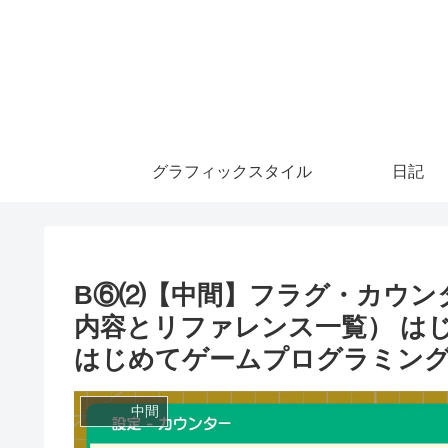
グラフィックスタイル
日記
B⑥⑵【中間】フラグ・カウン
内容とリファレンス一覧） は
はじめてゲームプログラミン
中間