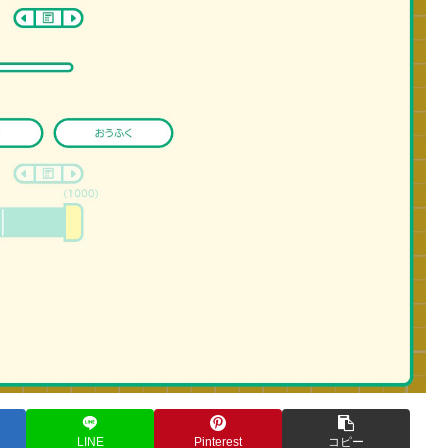
LINE
Pinterest
コピー