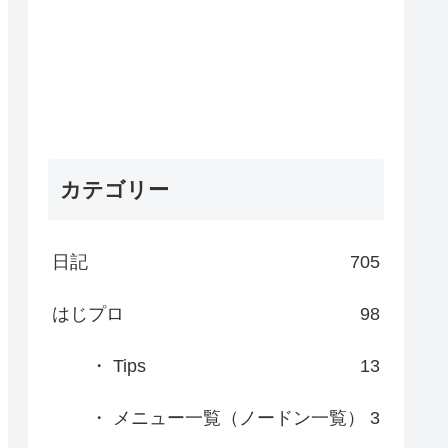
カテゴリー
日記
705
はじプロ
98
・ Tips
13
・ メニュー一覧（ノードン一覧）
3