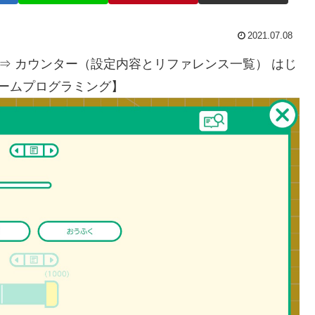
2021.07.08
⇒ カウンター（設定内容とリファレンス一覧） はじ
ゲームプログラミング】