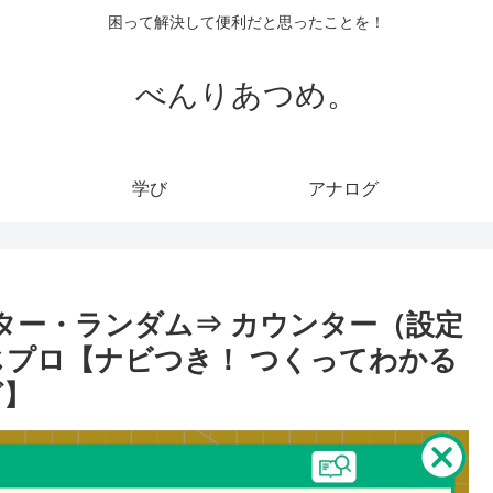
困って解決して便利だと思ったことを！
べんりあつめ。
学び
アナログ
ター・ランダム⇒ カウンター（設定
じプロ【ナビつき！ つくってわかる
グ】