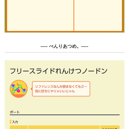
—– べんりあつめ。—–