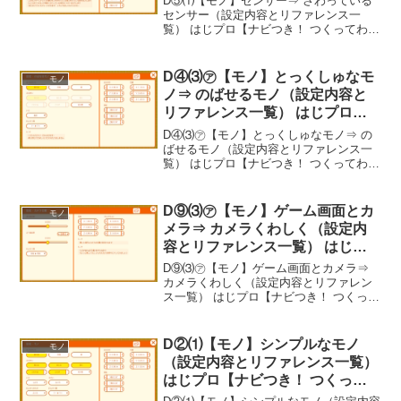
D⑤⑴【モノ】センサー⇒ さわっている
ゲームプログラミング】
センサー（設定内容とリファレンス一
覧） はじプロ【ナビつき！ つくってわか
る はじめてゲームプログラミング】-----
べんりあつめ。-----
D④⑶㋐【モノ】とっくしゅなモ
モノ
ノ⇒ のばせるモノ（設定内容と
リファレンス一覧） はじプロ
【ナビつき！ つくってわかる は
D④⑶㋐【モノ】とっくしゅなモノ⇒ の
じめてゲームプログラミング】
ばせるモノ（設定内容とリファレンス一
覧） はじプロ【ナビつき！ つくってわか
る はじめてゲームプログラミング】-----
べんりあつめ。-----
D⑨⑶㋐【モノ】ゲーム画面とカ
モノ
メラ⇒ カメラくわしく（設定内
容とリファレンス一覧） はじプ
ロ【ナビつき！ つくってわかる
D⑨⑶㋐【モノ】ゲーム画面とカメラ⇒
はじめてゲームプログラミング】
カメラくわしく（設定内容とリファレン
ス一覧） はじプロ【ナビつき！ つくって
わかる はじめてゲームプログラミング】-
---- べんりあつめ。-----
D②⑴【モノ】シンプルなモノ
モノ
（設定内容とリファレンス一覧）
はじプロ【ナビつき！ つくって
わかる はじめてゲームプログラ