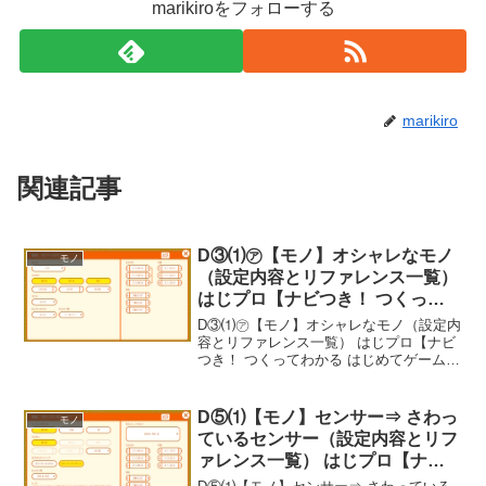
marikiroをフォローする
marikiro
関連記事
D③⑴㋐【モノ】オシャレなモノ
モノ
（設定内容とリファレンス一覧）
はじプロ【ナビつき！ つくって
わかる はじめてゲームプログラ
D③⑴㋐【モノ】オシャレなモノ（設定内
ミング】
容とリファレンス一覧） はじプロ【ナビ
つき！ つくってわかる はじめてゲームプ
ログラミング】----- べんりあつめ。-----
D⑤⑴【モノ】センサー⇒ さわっ
モノ
ているセンサー（設定内容とリフ
ァレンス一覧） はじプロ【ナビ
つき！ つくってわかる はじめて