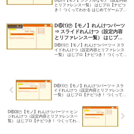
D②⑴【モノ】シンプルなモノ（設定内容
ミング】
とリファレンス一覧） はじプロ【ナビつ
き！ つくってわかる はじめてゲームプロ
グラミング】----- べんりあつめ。-----
D⑥⑴㋐【モノ】れんけつパーツ
モノ
⇒ スライドれんけつ（設定内容
とリファレンス一覧） はじプロ
【ナビつき！ つくってわかる は
D⑥⑴㋐【モノ】れんけつパーツ⇒ スラ
じめてゲームプログラミング】
イドれんけつ（設定内容とリファレンス
一覧） はじプロ【ナビつき！ つくってわ
かる はじめてゲームプログラミング】----
- べんりあつめ。-----
D⑥⑴㋐【モノ】れんけつパーツ⇒ スラ
イドれんけつ（設定内容とリファレンス
一覧） はじプロ【ナビつき！ つくってわ
かる はじめてゲームプログラミング】
D⑥⑶㋐【モノ】れんけつパーツ⇒ ヒン
ジれんけつ（設定内容とリファレンス一
覧） はじプロ【ナビつき！ つくってわか
る はじめてゲームプログラミング】