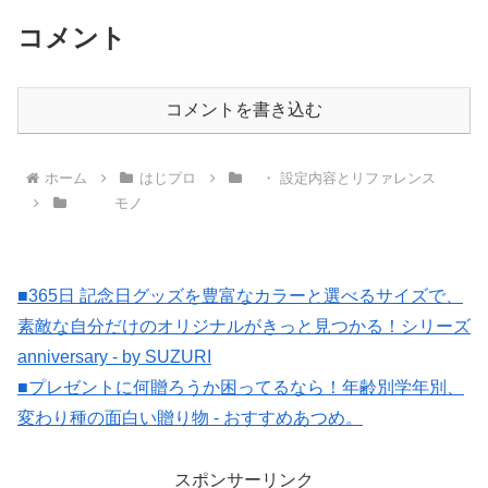
コメント
コメントを書き込む
ホーム
はじプロ
・ 設定内容とリファレンス
モノ
■365日 記念日グッズを豊富なカラーと選べるサイズで、
素敵な自分だけのオリジナルがきっと見つかる！シリーズ
anniversary - by SUZURI
■プレゼントに何贈ろうか困ってるなら！年齢別学年別、
変わり種の面白い贈り物 - おすすめあつめ。
スポンサーリンク