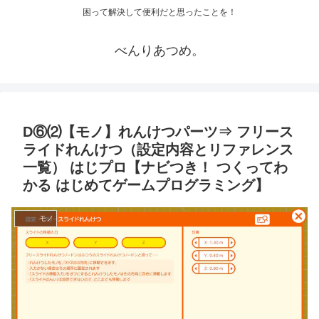
困って解決して便利だと思ったことを！
べんりあつめ。
D⑥⑵【モノ】れんけつパーツ⇒ フリース
ライドれんけつ（設定内容とリファレンス
一覧） はじプロ【ナビつき！ つくってわ
かる はじめてゲームプログラミング】
モノ