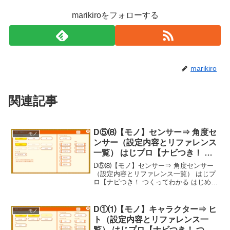
marikiroをフォローする
marikiro
関連記事
D⑤⑻【モノ】センサー⇒ 角度セ
モノ
ンサー（設定内容とリファレンス
一覧） はじプロ【ナビつき！ つ
くってわかる はじめてゲームプ
D⑤⑻【モノ】センサー⇒ 角度センサー
ログラミング】
（設定内容とリファレンス一覧） はじプ
ロ【ナビつき！ つくってわかる はじめて
ゲームプログラミング】----- べんりあつ
め。-----
D①⑴【モノ】キャラクター⇒ ヒ
モノ
ト（設定内容とリファレンス一
覧） はじプロ【ナビつき！ つく