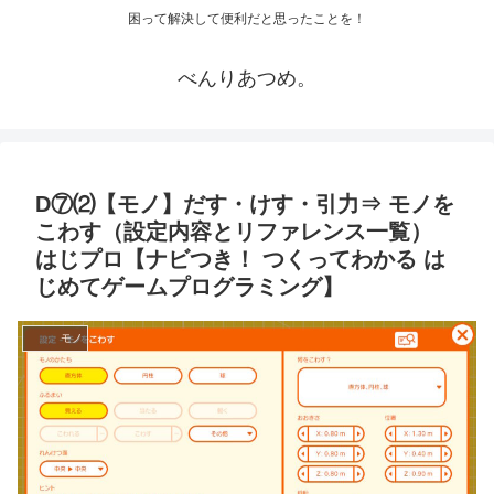
困って解決して便利だと思ったことを！
べんりあつめ。
D⑦⑵【モノ】だす・けす・引力⇒ モノを
こわす（設定内容とリファレンス一覧）
はじプロ【ナビつき！ つくってわかる は
じめてゲームプログラミング】
モノ