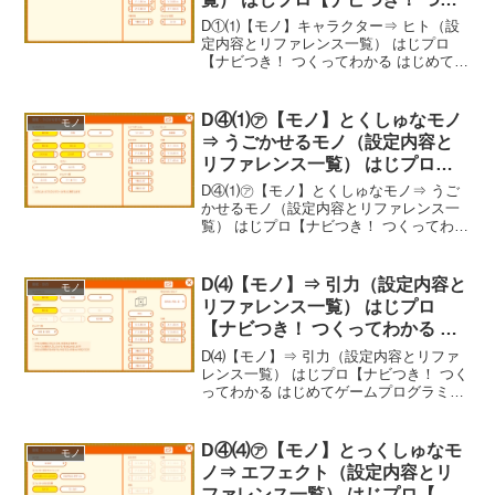
ってわかる はじめてゲームプロ
D①⑴【モノ】キャラクター⇒ ヒト（設
グラミング】
定内容とリファレンス一覧） はじプロ
【ナビつき！ つくってわかる はじめてゲ
ームプログラミング】----- べんりあつ
め。-----
D④⑴㋐【モノ】とくしゅなモノ
モノ
⇒ うごかせるモノ（設定内容と
リファレンス一覧） はじプロ
【ナビつき！ つくってわかる は
D④⑴㋐【モノ】とくしゅなモノ⇒ うご
じめてゲームプログラミング】
かせるモノ（設定内容とリファレンス一
覧） はじプロ【ナビつき！ つくってわか
る はじめてゲームプログラミング】-----
べんりあつめ。-----
D⑷【モノ】⇒ 引力（設定内容と
モノ
リファレンス一覧） はじプロ
【ナビつき！ つくってわかる は
じめてゲームプログラミング】
D⑷【モノ】⇒ 引力（設定内容とリファ
レンス一覧） はじプロ【ナビつき！ つく
ってわかる はじめてゲームプログラミン
グ】----- べんりあつめ。-----
D④⑷㋐【モノ】とっくしゅなモ
モノ
ノ⇒ エフェクト（設定内容とリ
ファレンス一覧） はじプロ【ナ