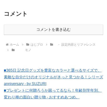
ームプログラミング】
コメント
コメントを書き込む
ホーム
はじプロ
・ 設定内容とリファレンス
モノ
■365日 記念日グッズを豊富なカラーと選べるサイズで、
素敵な自分だけのオリジナルがきっと見つかる！シリーズ
anniversary - by SUZURI
■プレゼントに何贈ろうか困ってるなら！年齢別学年別、
変わり種の面白い贈り物 - おすすめあつめ。