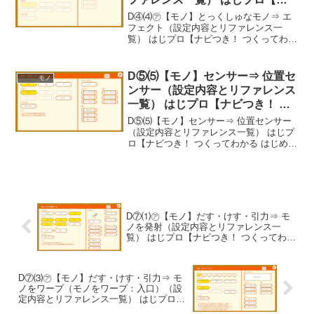
ビつき！ つくってわかる はじめ
D④⑷㋐【モノ】とっくしゅなモノ⇒ エ
てゲームプログラミング】
フェクト（設定内容とリファレンス一
覧） はじプロ【ナビつき！ つくってわか
る はじめてゲームプログラミング】-----
べんりあつめ。-----
D⑤⑸【モノ】センサー⇒ 位置セ
モノ
ンサー（設定内容とリファレンス
一覧） はじプロ【ナビつき！ つ
くってわかる はじめてゲームプ
D⑤⑸【モノ】センサー⇒ 位置センサー
ログラミング】
（設定内容とリファレンス一覧） はじプ
ロ【ナビつき！ つくってわかる はじめて
ゲームプログラミング】----- べんりあつ
め。-----
D⑦⑴㋐【モノ】だす・けす・引力⇒ モ
ノを発射（設定内容とリファレンス一
覧） はじプロ【ナビつき！ つくってわか
る はじめてゲームプログラミング】
D⑦⑶㋐【モノ】だす・けす・引力⇒ モ
ノをワープ（モノをワープ：入口）（設
定内容とリファレンス一覧） はじプロ
【ナビつき！ つくってわかる はじめてゲ