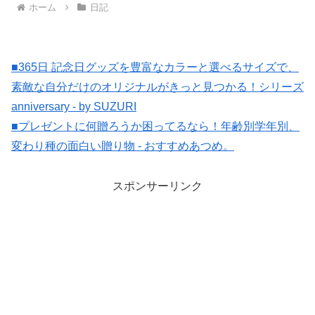
ホーム
日記
■365日 記念日グッズを豊富なカラーと選べるサイズで、
素敵な自分だけのオリジナルがきっと見つかる！シリーズ
anniversary - by SUZURI
■プレゼントに何贈ろうか困ってるなら！年齢別学年別、
変わり種の面白い贈り物 - おすすめあつめ。
スポンサーリンク