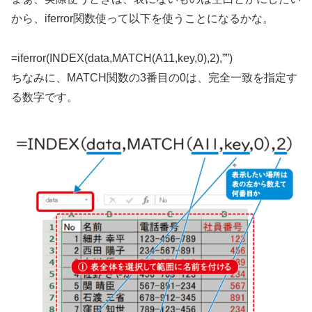
から、iferror関数使って以下を使うことになるかな。
=iferror(INDEX(data,MATCH(A11,key,0),2),””)
ちなみに、MATCH関数の3番目の0は、完全一致を指定す
る数字です。