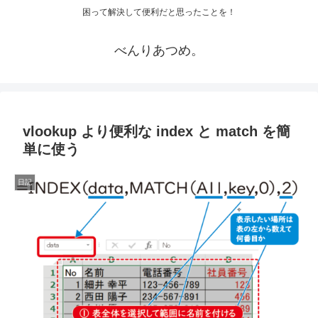
困って解決して便利だと思ったことを！
べんりあつめ。
vlookup より便利な index と match を簡
単に使う
日記