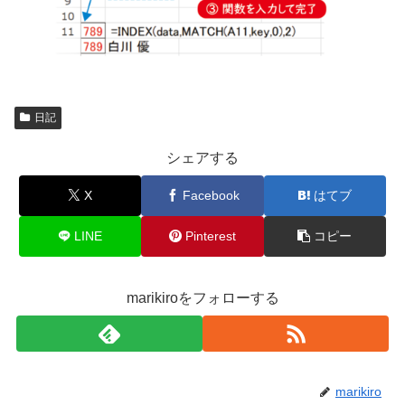
日記
シェアする
X
Facebook
はてブ
LINE
Pinterest
コピー
marikiroをフォローする
marikiro