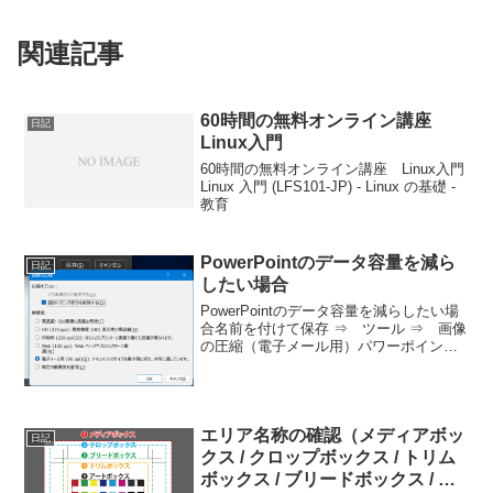
関連記事
60時間の無料オンライン講座
日記
Linux入門
60時間の無料オンライン講座 Linux入門
Linux 入門 (LFS101-JP) - Linux の基礎 -
教育
PowerPointのデータ容量を減ら
日記
したい場合
PowerPointのデータ容量を減らしたい場
合名前を付けて保存 ⇒ ツール ⇒ 画像
の圧縮（電子メール用）パワーポイント
に貼ってある画像そのもの解像度を低く
設定してしまうので、保存時は、別名保
存をしましょ。パワポに貼ってある画像
容量を減ら...
エリア名称の確認（メディアボッ
日記
クス / クロップボックス / トリム
ボックス / ブリードボックス / ア