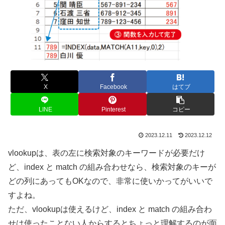
X
Facebook
はてブ
LINE
Pinterest
コピー
2023.12.11
2023.12.12
vlookupは、表の左に検索対象のキーワードが必要だけ
ど、index と match の組み合わせなら、検索対象のキーが
どの列にあってもOKなので、非常に使いかってがいいで
すよね。
ただ、vlookupは使えるけど、index と match の組み合わ
せは使ったことない人からするとちょっと理解するのが面