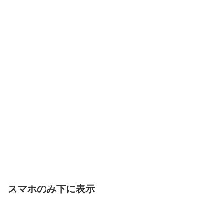
スマホのみ下に表示