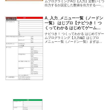
ムプログラミングA①【入力】定数いくつ
出力するか設定した数値を出力する-----
べんりあつめ。-----
A_入力_メニュー一覧（ノードン
はじプロ
一覧） はじプロ【ナビつき！ つ
くってわかる はじめてゲームプ
ログラミング】
ナビつき！ つくってわかる はじめてゲー
ムプログラミング【入力編】はじプロ
メニュー一覧（ノードン一覧）まずは、
入力一覧。どんな行動を起こすことが出
来るかを確認。コントローラーの操作系
はもちろんだけど、タッチスクリーンや
モーションのところに...