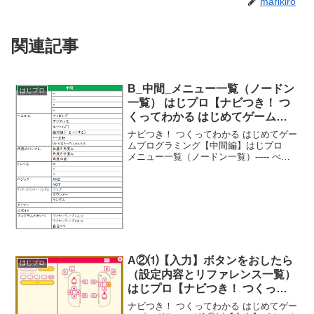
marikiro
関連記事
B_中間_メニュー一覧（ノードン
はじプロ
一覧） はじプロ【ナビつき！ つ
くってわかる はじめてゲームプ
ログラミング】
ナビつき！ つくってわかる はじめてゲー
ムプログラミング【中間編】はじプロ
メニュー一覧（ノードン一覧）----- べん
りあつめ。-----
A②⑴【入力】ボタンをおしたら
はじプロ
（設定内容とリファレンス一覧）
はじプロ【ナビつき！ つくって
わかる はじめてゲームプログラ
ナビつき！ つくってわかる はじめてゲー