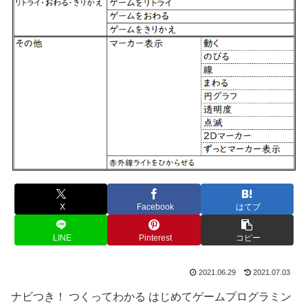
X
Facebook
はてブ
LINE
Pinterest
コピー
2021.06.29
2021.07.03
ナビつき！ つくってわかる はじめてゲームプログラミン