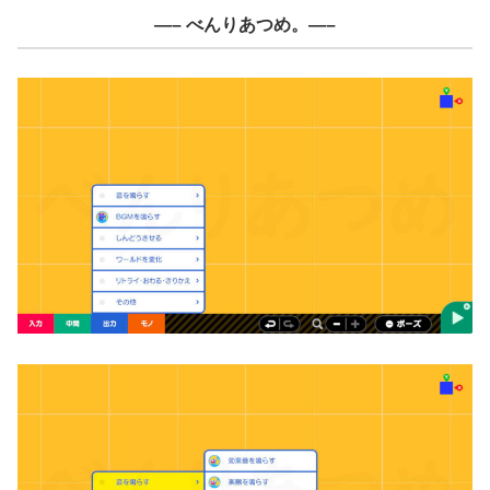
—– べんりあつめ。—–