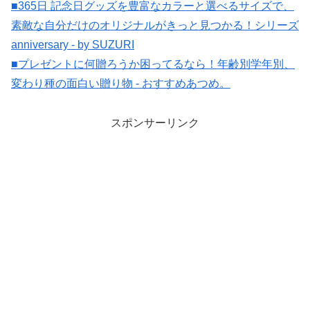
■365日 記念日グッズを豊富なカラーと選べるサイズで、
素敵な自分だけのオリジナルがきっと見つかる！シリーズ
anniversary - by SUZURI
■プレゼントに何贈ろうか困ってるなら！年齢別学年別、
変わり種の面白い贈り物 - おすすめあつめ。
スポンサーリンク