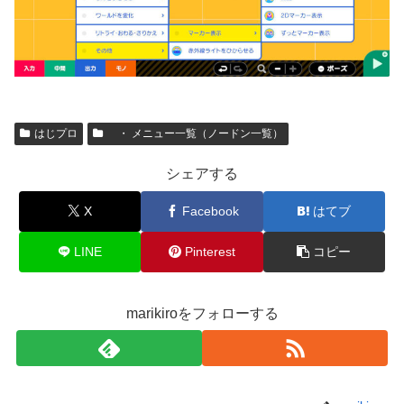
はじプロ
・ メニュー一覧（ノードン一覧）
シェアする
X
Facebook
はてブ
LINE
Pinterest
コピー
marikiroをフォローする