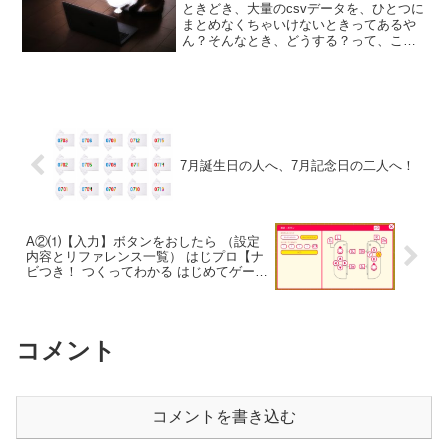
ときどき、大量のcsvデータを、ひとつに
まとめなくちゃいけないときってあるや
ん？そんなとき、どうする？って、こと
で、まぁ、一生に一度の人生において、
大量のcsvデータを１つ合体しなくちゃい
けない人って、そうとうニッチだろうけ
ど、いや、もはや...
7月誕生日の人へ、7月記念日の二人へ！
A②⑴【入力】ボタンをおしたら （設定
内容とリファレンス一覧） はじプロ【ナ
ビつき！ つくってわかる はじめてゲーム
プログラミング】
コメント
コメントを書き込む