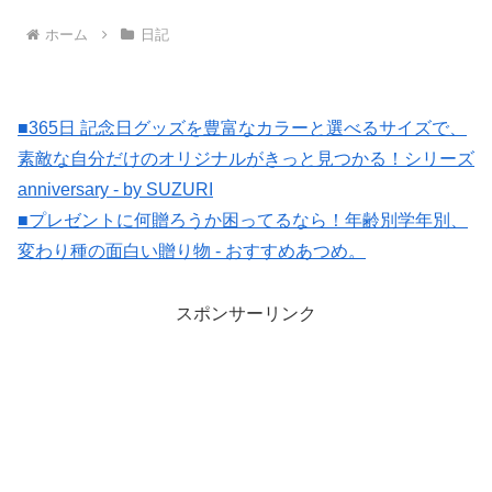
ホーム
日記
■365日 記念日グッズを豊富なカラーと選べるサイズで、
素敵な自分だけのオリジナルがきっと見つかる！シリーズ
anniversary - by SUZURI
■プレゼントに何贈ろうか困ってるなら！年齢別学年別、
変わり種の面白い贈り物 - おすすめあつめ。
スポンサーリンク