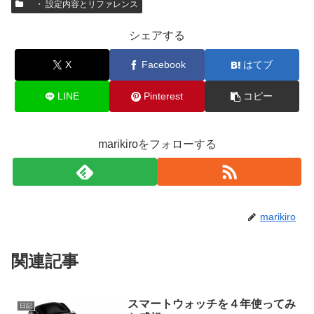
・ 設定内容とリファレンス
シェアする
X
Facebook
はてブ
LINE
Pinterest
コピー
marikiroをフォローする
marikiro
関連記事
スマートウォッチを４年使ってみ
日記