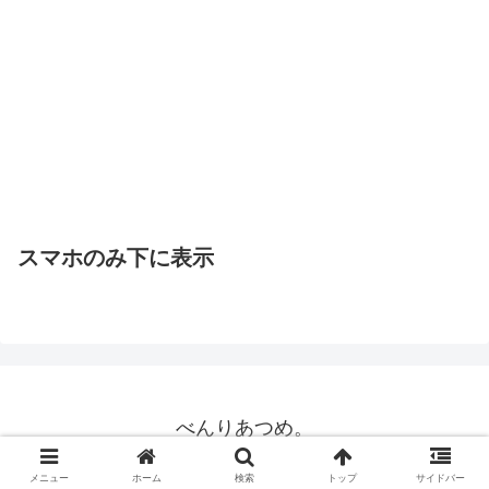
スマホのみ下に表示
べんりあつめ。
© 2015 べんりあつめ。.
メニュー
ホーム
検索
トップ
サイドバー