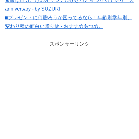
素敵な自分だけのオリジナルがきっと見つかる！シリーズ
anniversary - by SUZURI
■プレゼントに何贈ろうか困ってるなら！年齢別学年別、
変わり種の面白い贈り物 - おすすめあつめ。
スポンサーリンク