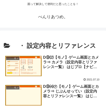
困って解決して便利だと思ったことを！
べんりあつめ。
・ 設定内容とリファレンス
D⑨⑵【モノ】ゲーム画面とカメ
モノ
ラ⇒ カメラ（設定内容とリファ
レンス一覧） はじプロ【ナビつ
き！ つくってわかる はじめてゲ
ームプログラミング】
2021.07.10
D⑨⑷㋐【モノ】ゲーム画面とカ
モノ
メラ⇒ じぶんせってい（設定内
容とリファレンス一覧） はじプ
ロ【ナビつき！ つくってわかる
はじめてゲームプログラミング】