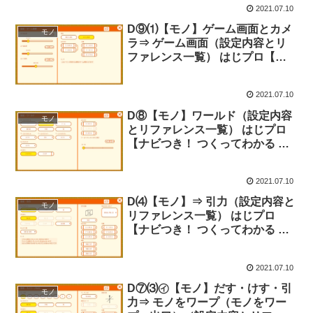
2021.07.10
D⑨⑴【モノ】ゲーム画面とカメ
モノ
ラ⇒ ゲーム画面（設定内容とリ
ファレンス一覧） はじプロ【ナ
ビつき！ つくってわかる はじめ
てゲームプログラミング】
2021.07.10
D⑧【モノ】ワールド（設定内容
モノ
とリファレンス一覧） はじプロ
【ナビつき！ つくってわかる は
じめてゲームプログラミング】
2021.07.10
D⑷【モノ】⇒ 引力（設定内容と
モノ
リファレンス一覧） はじプロ
【ナビつき！ つくってわかる は
じめてゲームプログラミング】
2021.07.10
D⑦⑶㋑【モノ】だす・けす・引
モノ
力⇒ モノをワープ（モノをワー