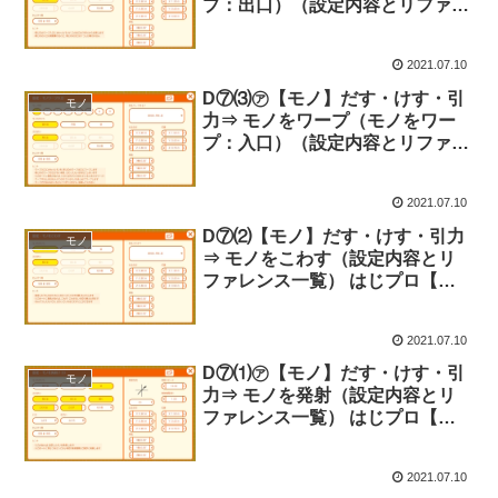
プ：出口）（設定内容とリファレ
ンス一覧） はじプロ【ナビつ
き！ つくってわかる はじめてゲ
2021.07.10
ームプログラミング】
D⑦⑶㋐【モノ】だす・けす・引
モノ
力⇒ モノをワープ（モノをワー
プ：入口）（設定内容とリファレ
ンス一覧） はじプロ【ナビつ
き！ つくってわかる はじめてゲ
2021.07.10
ームプログラミング】
D⑦⑵【モノ】だす・けす・引力
モノ
⇒ モノをこわす（設定内容とリ
ファレンス一覧） はじプロ【ナ
ビつき！ つくってわかる はじめ
てゲームプログラミング】
2021.07.10
D⑦⑴㋐【モノ】だす・けす・引
モノ
力⇒ モノを発射（設定内容とリ
ファレンス一覧） はじプロ【ナ
ビつき！ つくってわかる はじめ
てゲームプログラミング】
2021.07.10