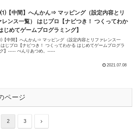
②⑴【中間】へんかん⇒ マッピング（設定内容とリ
ァレンス一覧） はじプロ【ナビつき！ つくってわか
 はじめてゲームプログラミング】
⑴【中間】へんかん⇒ マッピング（設定内容とリファレンス一
 はじプロ【ナビつき！ つくってわかる はじめてゲームプログラ
】----- べんりあつめ。-----
2021.07.08
のページ
次
2
3
へ