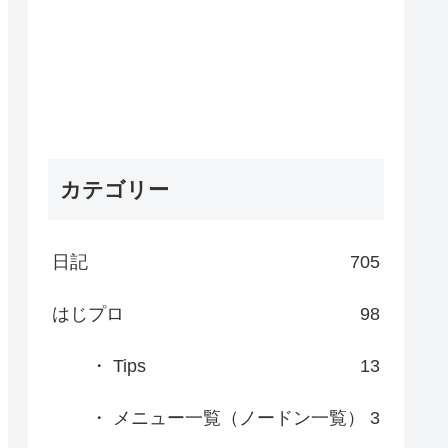
カテゴリー
日記
705
はじプロ
98
・ Tips
13
・ メニュー一覧（ノードン一覧）
3