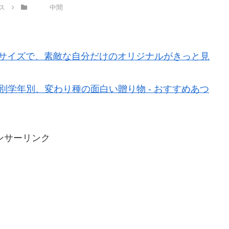
ス
中間
べるサイズで、素敵な自分だけのオリジナルがきっと見
別学年別、変わり種の面白い贈り物 - おすすめあつ
ンサーリンク