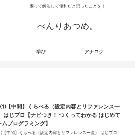
困って解決して便利だと思ったことを！
べんりあつめ。
学び
アナログ
④⑴【中間】くらべる（設定内容とリファレンス一
） はじプロ【ナビつき！ つくってわかる はじめて
ームプログラミング】
⑴【中間】くらべる（設定内容とリファレンス一覧） はじプロ