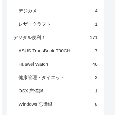
デジカメ
4
レザークラフト
1
デジタル便利！
171
ASUS TransBook T90CHI
7
Huawei Watch
46
健康管理・ダイエット
3
OSX 忘備録
1
Windows 忘備録
8