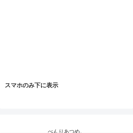
スマホのみ下に表示
べんりあつめ。