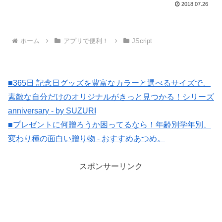
2018.07.26
ホーム
アプリで便利！
JScript
■365日 記念日グッズを豊富なカラーと選べるサイズで、
素敵な自分だけのオリジナルがきっと見つかる！シリーズ
anniversary - by SUZURI
■プレゼントに何贈ろうか困ってるなら！年齢別学年別、
変わり種の面白い贈り物 - おすすめあつめ。
スポンサーリンク