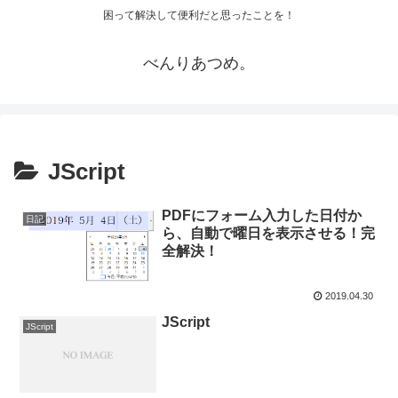
困って解決して便利だと思ったことを！
べんりあつめ。
JScript
PDFにフォーム入力した日付か
日記
ら、自動で曜日を表示させる！完
全解決！
2019.04.30
JScript
JScript