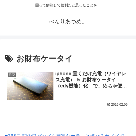
困って解決して便利だと思ったことを！
べんりあつめ。
お財布ケータイ
iphone 置くだけ充電（ワイヤレ
日記
ス充電） ＆ お財布ケータイ
（edy機能）化 で、めちゃ便
利！
2016.02.06