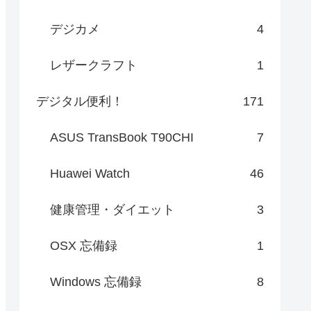
デジカメ
4
レザークラフト
1
デジタル便利！
171
ASUS TransBook T90CHI
7
Huawei Watch
46
健康管理・ダイエット
3
OSX 忘備録
1
Windows 忘備録
8