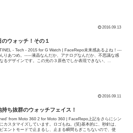
2016.09.13
日のウォッチ！その１
TINEL - Tech - 2015 for G Watch | FaceRepo未来感あるよね！---
 べんりあつめ。-----液晶なんだか、アナログなんだか、不思議な感
なるデザインです。この光の３原色でしか表現できない、...
2016.09.11
池持ち抜群のウォッチフェイス！
fined' from Moto 360 2 for Moto 360 | FaceRepo上記をさらにシン
にカスタマイズしています。ロゴもね。(笑)基本的に、秒針は、
ビエントモードで止まるし、止まる瞬間もぎこちないので、使