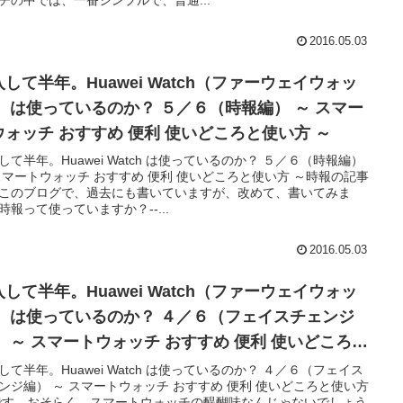
チの中では、一番シンプルで、普通...
2016.05.03
して半年。Huawei Watch（ファーウェイウォッ
編） ～ スマー
ウォッチ おすすめ 便利 使いどころと使い方 ～
して半年。Huawei Watch は使っているのか？ ５／６（時報編）
スマートウォッチ おすすめ 便利 使いどころと使い方 ～時報の記事
このブログで、過去にも書いていますが、改めて、書いてみま
時報って使っていますか？--...
2016.05.03
して半年。Huawei Watch（ファーウェイウォッ
ェイスチェンジ
） ～ スマートウォッチ おすすめ 便利 使いどころと
い方 ～
して半年。Huawei Watch は使っているのか？ ４／６（フェイス
ンジ編） ～ スマートウォッチ おすすめ 便利 使いどころと使い方
です。おそらく、スマートウォッチの醍醐味なんじゃないでしょう