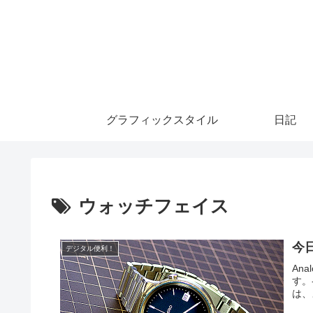
グラフィックスタイル
日記
ウォッチフェイス
今
デジタル便利！
Ana
す。
は、