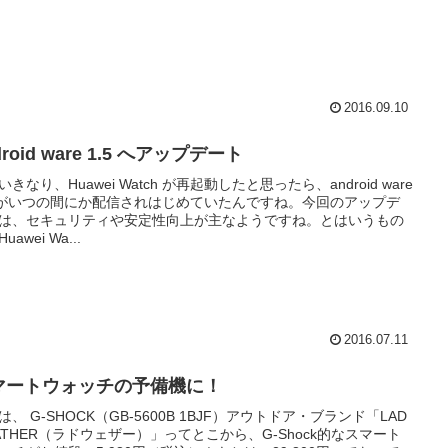
2016.09.10
droid ware 1.5 へアップデート
いきなり、Huawei Watch が再起動したと思ったら、android ware
5 がいつの間にか配信されはじめていたんですね。今回のアップデ
は、セキュリティや安定性向上が主なようですね。とはいうもの
uawei Wa...
2016.07.11
マートウォッチの予備機に！
は、 G-SHOCK（GB-5600B 1BJF）アウトドア・ブランド「LAD
ATHER（ラドウェザー）」ってとこから、G-Shock的なスマート