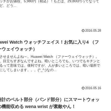
ッチがお値段、5,980円（税込）！もとは、29,800円ってなって
ど、どう...
2016.05.28
awei Watch ウォッチフェイス！お気に入り4 （フ
ーウェイウォッチ）
させませんよね～。Huawei Watch （ファーウェイウォッチ）。
、目立ちすぎなんですよね。暗いところでも、いつでもキチンと
るって意味では、便利ですが、人が多いところでは、暗い場所で
にしてしまいます。。。(^_^;)なの...
2016.05.16
時計のベルト部分（バンド部分）にスマートウォッ
機能収める wena wrist が素敵やん！