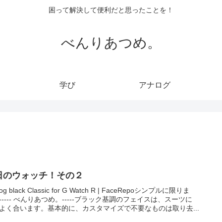
困って解決して便利だと思ったことを！
べんりあつめ。
学び
アナログ
日のウォッチ！その２
log black Classic for G Watch R | FaceRepoシンプルに限りま
----- べんりあつめ。-----ブラック基調のフェイスは、スーツに
よく合います。基本的に、カスタマイズで不要なものは取り去...