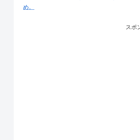
め。
スポ