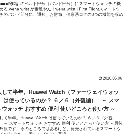
■■■■■腕時計のベルト部分（バンド部分）にスマートウォッチの機
る wena wrist が素敵やん！wena wrist | First Flightスマートウ
チのバンド部分に、通知、お財布、健康系ログの3つの機能を収め
..
2016.05.06
して半年。Huawei Watch（ファーウェイウォッ
観編） ～ スマ
トウォッチ おすすめ 便利 使いどころと使い方 ～
して半年。Huawei Watch は使っているのか？ ６／６（外観
 ～ スマートウォッチ おすすめ 便利 使いどころと使い方 ～最後
外観です。今のところではあるけど、発売されているスマートウ