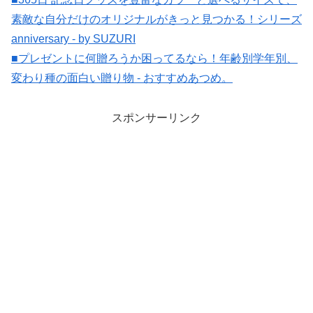
素敵な自分だけのオリジナルがきっと見つかる！シリーズ
anniversary - by SUZURI
■プレゼントに何贈ろうか困ってるなら！年齢別学年別、
変わり種の面白い贈り物 - おすすめあつめ。
スポンサーリンク