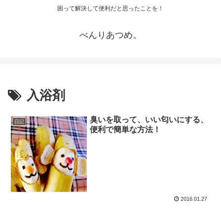
困って解決して便利だと思ったことを！
べんりあつめ。
入浴剤
臭いを取って、いい匂いにする、
日記
便利で簡単な方法！
2016.01.27