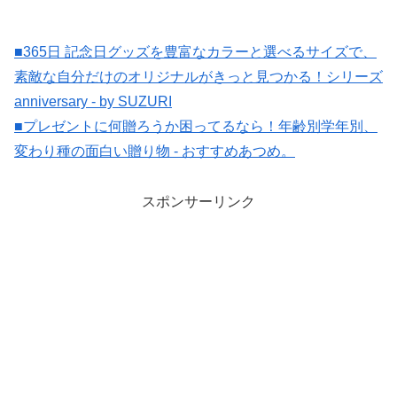
■365日 記念日グッズを豊富なカラーと選べるサイズで、
素敵な自分だけのオリジナルがきっと見つかる！シリーズ
anniversary - by SUZURI
■プレゼントに何贈ろうか困ってるなら！年齢別学年別、
変わり種の面白い贈り物 - おすすめあつめ。
スポンサーリンク