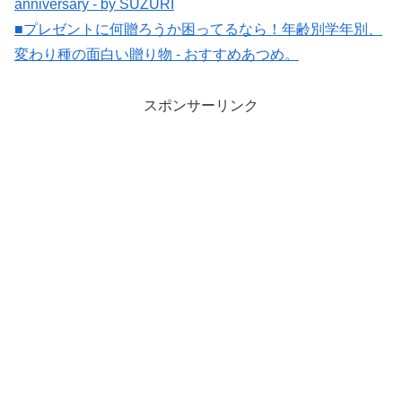
anniversary - by SUZURI
■プレゼントに何贈ろうか困ってるなら！年齢別学年別、
変わり種の面白い贈り物 - おすすめあつめ。
スポンサーリンク