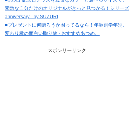
素敵な自分だけのオリジナルがきっと見つかる！シリーズ
anniversary - by SUZURI
■プレゼントに何贈ろうか困ってるなら！年齢別学年別、
変わり種の面白い贈り物 - おすすめあつめ。
スポンサーリンク