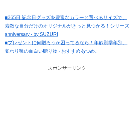
■365日 記念日グッズを豊富なカラーと選べるサイズで、
素敵な自分だけのオリジナルがきっと見つかる！シリーズ
anniversary - by SUZURI
■プレゼントに何贈ろうか困ってるなら！年齢別学年別、
変わり種の面白い贈り物 - おすすめあつめ。
スポンサーリンク