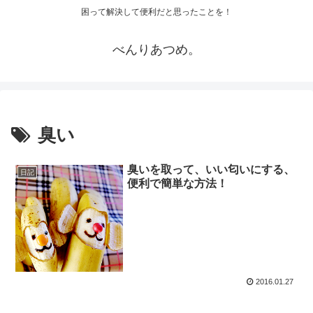
困って解決して便利だと思ったことを！
べんりあつめ。
臭い
臭いを取って、いい匂いにする、
日記
便利で簡単な方法！
2016.01.27