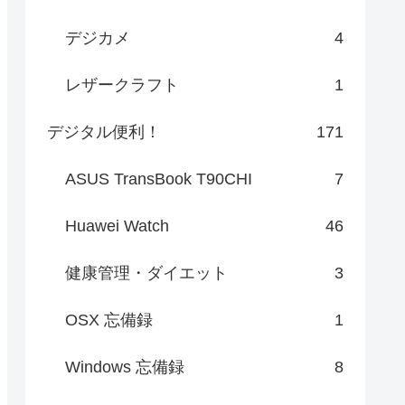
デジカメ
4
レザークラフト
1
デジタル便利！
171
ASUS TransBook T90CHI
7
Huawei Watch
46
健康管理・ダイエット
3
OSX 忘備録
1
Windows 忘備録
8