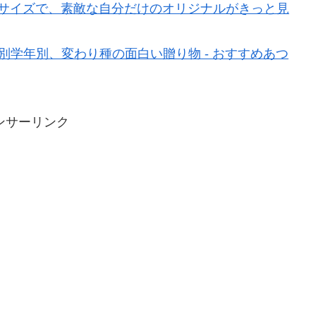
べるサイズで、素敵な自分だけのオリジナルがきっと見
別学年別、変わり種の面白い贈り物 - おすすめあつ
ンサーリンク