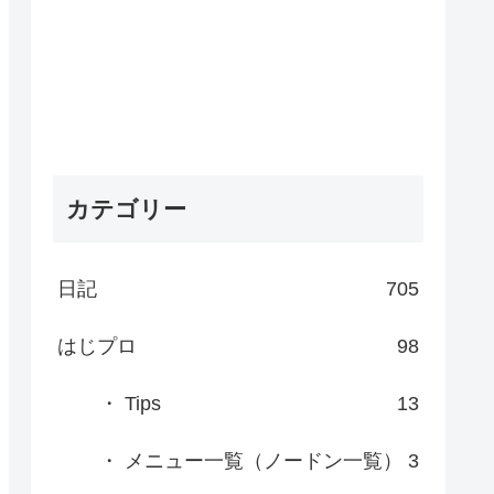
カテゴリー
日記
705
はじプロ
98
・ Tips
13
・ メニュー一覧（ノードン一覧）
3