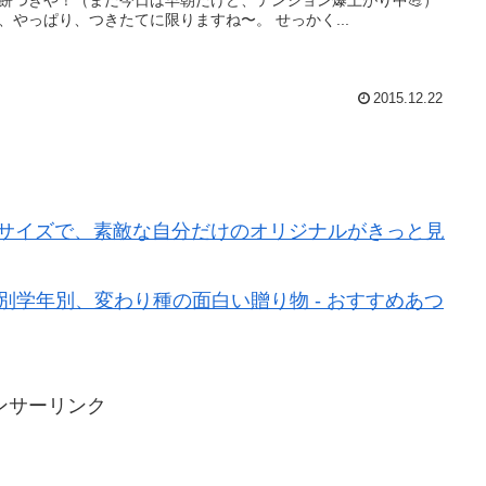
、やっぱり、つきたてに限りますね〜。 せっかく...
2015.12.22
べるサイズで、素敵な自分だけのオリジナルがきっと見
別学年別、変わり種の面白い贈り物 - おすすめあつ
ンサーリンク