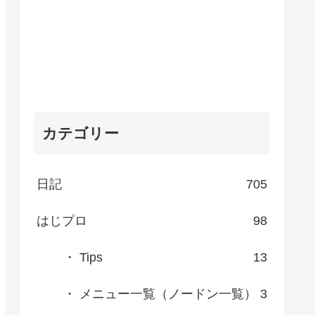
カテゴリー
日記
705
はじプロ
98
・ Tips
13
・ メニュー一覧（ノードン一覧）
3