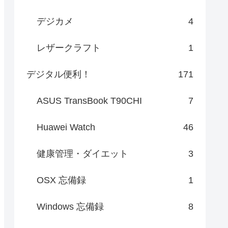
デジカメ
4
レザークラフト
1
デジタル便利！
171
ASUS TransBook T90CHI
7
Huawei Watch
46
健康管理・ダイエット
3
OSX 忘備録
1
Windows 忘備録
8