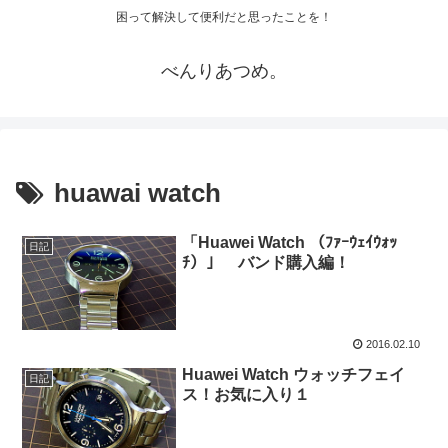
困って解決して便利だと思ったことを！
べんりあつめ。
huawai watch
「Huawei Watch （ﾌｧｰｳｪｲｳｫｯ
日記
ﾁ）」 バンド購入編！
2016.02.10
Huawei Watch ウォッチフェイ
日記
ス！お気に入り１