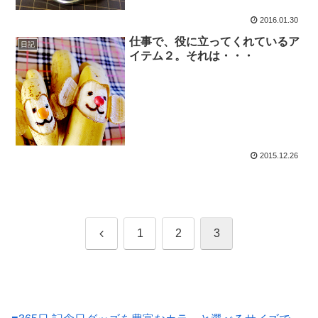
2016.01.30
仕事で、役に立ってくれているア
日記
イテム２。それは・・・
2015.12.26
前
1
2
3
へ