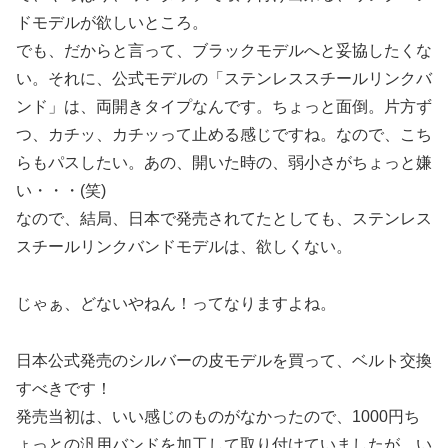
ドモデルが欲しいところ。
でも、だからと言って、ブラックモデルへと妥協したくな
い。それに、公式モデルの「ステンレススチールリンクバ
ンド」は、両開きタイプなんです。ちょっと面倒。片方ず
つ、カチッ、カチッって止める感じですね。なので、こち
らもパスしたい。あの、開いた時の、弱小さがちょっと嫌
い・・・(笑)
なので、結局、日本で発売されてたとしても、ステンレス
スチールリンクバンドモデルは、欲しくない。
じゃぁ、どないやねん！ってなりますよね。
日本公式発売のシルバーの皮モデルを買って、ベルト交換
すべきです！
発売当初は、いい感じのものがなかったので、1000円ち
ょっとの汎用バンドを加工して取り付けていましたが、い