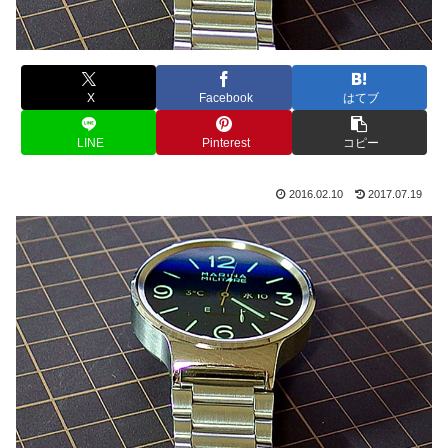
X
Facebook
はてブ
LINE
Pinterest
コピー
2016.02.10
2017.07.19