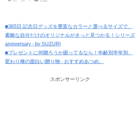
■365日 記念日グッズを豊富なカラーと選べるサイズで、
素敵な自分だけのオリジナルがきっと見つかる！シリーズ
anniversary - by SUZURI
■プレゼントに何贈ろうか困ってるなら！年齢別学年別、
変わり種の面白い贈り物 - おすすめあつめ。
スポンサーリンク