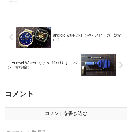
ぞのボールみたいやな。。。）
android ware がようやくスピーカー対応
に！
「Huawei Watch （ﾌｧｰｳｪｲｳｫｯﾁ）」 バ
ンド交換編！
コメント
コメントを書き込む
ホーム
日記