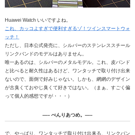
Huawei Watch いいですよね。
これ、カッコよすぎで便利すぎるゾ！ツインスマートウォ
ッチ！
ただし、日本公式発売に、シルバーのステンレススチール
リンクバンドのモデルはありません。
唯一あるのは、シルバーのメタルモデル。これ、皮バンド
と比べると耐久性はあるけど、ワンタッチで取り付け出来
ないので、面倒で好みじゃない。しかも、網網のデザイン
が古臭くておやじ臭くて好きではない。（まぁ、すごく偏
って個人的感想ですが・・・）
—– べんりあつめ。—–
で、やっぱり、ワンタッチで取り付け出来る、リンクバン