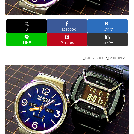
X
Facebook
はてブ
LINE
Pinterest
コピー
2016.02.09
2016.09.25