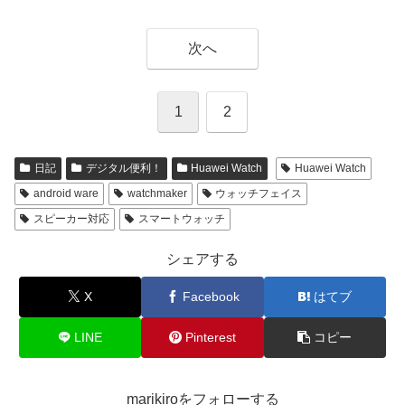
次へ
1
2
日記
デジタル便利！
Huawei Watch
Huawei Watch
android ware
watchmaker
ウォッチフェイス
スピーカー対応
スマートウォッチ
シェアする
X
Facebook
はてブ
LINE
Pinterest
コピー
marikiroをフォローする