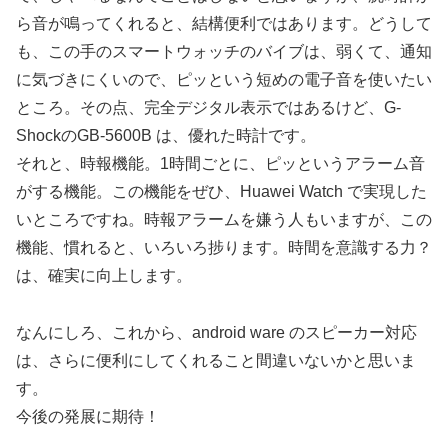
ら音が鳴ってくれると、結構便利ではあります。どうして
も、この手のスマートウォッチのバイブは、弱くて、通知
に気づきにくいので、ピッという短めの電子音を使いたい
ところ。その点、完全デジタル表示ではあるけど、G-
ShockのGB-5600B は、優れた時計です。
それと、時報機能。1時間ごとに、ピッというアラーム音
がする機能。この機能をぜひ、Huawei Watch で実現した
いところですね。時報アラームを嫌う人もいますが、この
機能、慣れると、いろいろ捗ります。時間を意識する力？
は、確実に向上します。
なんにしろ、これから、android ware のスピーカー対応
は、さらに便利にしてくれること間違いないかと思いま
す。
今後の発展に期待！