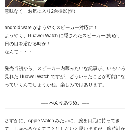
意味なく、お気に入り2台撮影(笑)
android ware がようやくスピーカー対応に！
ようやく、Huawei Watch に隠されたスピーカー(笑)が、
日の目を浴びる時が！
なんて・・・
発売当初から、スピーカー内蔵みたいな記事が、いろいろ
見れた Huawei Watch ですが、どういったことが可能にな
っていくんでしょうかね。楽しみではあります。
—– べんりあつめ。—–
さすがに、Apple Watch みたいに、腕を口元に持ってき
て、しゃべるなんてことはしないと思いますが、腕時計か