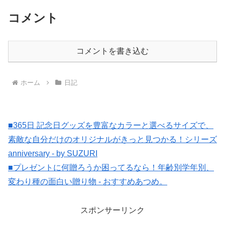
コメント
コメントを書き込む
ホーム
日記
■365日 記念日グッズを豊富なカラーと選べるサイズで、
素敵な自分だけのオリジナルがきっと見つかる！シリーズ
anniversary - by SUZURI
■プレゼントに何贈ろうか困ってるなら！年齢別学年別、
変わり種の面白い贈り物 - おすすめあつめ。
スポンサーリンク