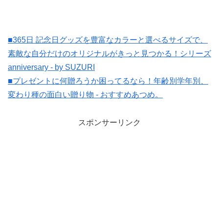
へ
■365日 記念日グッズを豊富なカラーと選べるサイズで、
素敵な自分だけのオリジナルがきっと見つかる！シリーズ
anniversary - by SUZURI
■プレゼントに何贈ろうか困ってるなら！年齢別学年別、
変わり種の面白い贈り物 - おすすめあつめ。
スポンサーリンク