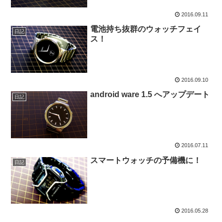
2016.09.11
電池持ち抜群のウォッチフェイ
日記
ス！
2016.09.10
android ware 1.5 へアップデート
日記
2016.07.11
スマートウォッチの予備機に！
日記
2016.05.28