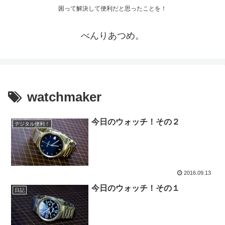
困って解決して便利だと思ったことを！
べんりあつめ。
watchmaker
今日のウォッチ！その２
デジタル便利！
2016.09.13
今日のウォッチ！その１
日記