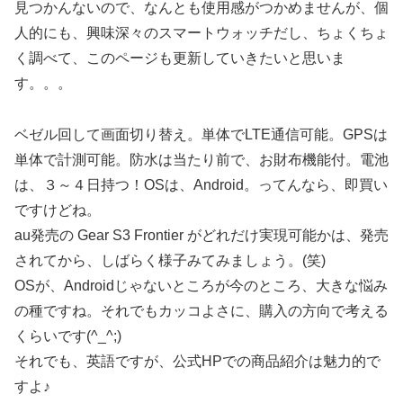
見つかんないので、なんとも使用感がつかめませんが、個
人的にも、興味深々のスマートウォッチだし、ちょくちょ
く調べて、このページも更新していきたいと思いま
す。。。
ベゼル回して画面切り替え。単体でLTE通信可能。GPSは
単体で計測可能。防水は当たり前で、お財布機能付。電池
は、３～４日持つ！OSは、Android。ってんなら、即買い
ですけどね。
au発売の Gear S3 Frontier がどれだけ実現可能かは、発売
されてから、しばらく様子みてみましょう。(笑)
OSが、Androidじゃないところが今のところ、大きな悩み
の種ですね。それでもカッコよさに、購入の方向で考える
くらいです(^_^;)
それでも、英語ですが、公式HPでの商品紹介は魅力的で
すよ♪