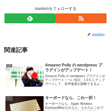
marikiroをフォローする
marikiro
関連記事
Amazon Polly の wordpress プ
日記
ラグインがアップデート！
Amazon Polly の wordpress プラグインが
アップデート！つい先日、1.0.5 にアップ
デートして、音声速度が調整できるよう
になったかと思っていたら、またまたア
ップデート。1.0.6今回のアップデート
は？ っと？・Adde...
キーボードなら、これ一択！
日記
キーボードなら、Apple Wireless
KeyboardMacの人なら、もちろんこれで