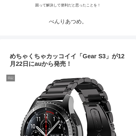
困って解決して便利だと思ったことを！
べんりあつめ。
めちゃくちゃカッコイイ「Gear S3」が12
月22日にauから発売！
日記