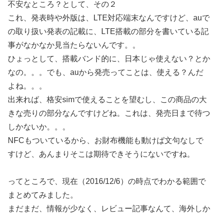
不安なところ？として、その２
これ、発表時や外版は、LTE対応端末なんですけど、auで
の取り扱い発表の記載に、LTE搭載の部分を書いている記
事がなかなか見当たらないんです。。
ひょっとして、搭載バンド的に、日本じゃ使えない？とか
なの。。。でも、auから発売ってことは、使える？んだ
よね。。。
出来れば、格安simで使えることを望むし、この商品の大
きな売りの部分なんですけどね。これは、発売日まで待つ
しかないか。。。
NFCもついているから、お財布機能も動けば文句なしで
すけど、あんまりそこは期待できそうにないですね。
ってところで、現在（2016/12/6）の時点でわかる範囲で
まとめてみました。
まだまだ、情報が少なく、レビュー記事なんて、海外しか