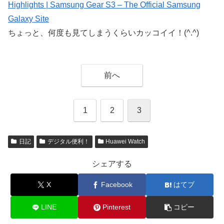
Highlights | Samsung Gear S3 – The Official Samsung
Galaxy Site
ちょっと、何度も見てしまうくらいカッコイイ！(^.^)
前へ
1
2
3
日記
デジタル便利！
Huawei Watch
シェアする
X
Facebook
はてブ
LINE
Pinterest
コピー