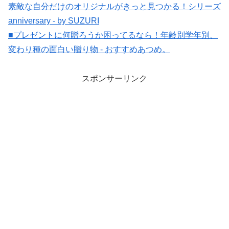
素敵な自分だけのオリジナルがきっと見つかる！シリーズ
anniversary - by SUZURI
■プレゼントに何贈ろうか困ってるなら！年齢別学年別、
変わり種の面白い贈り物 - おすすめあつめ。
スポンサーリンク