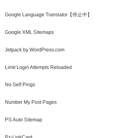
Google Language Translator【停止中】
Google XML Sitemaps
Jetpack by WordPress.com
Limit Login Attempts Reloaded
No Self Pings
Number My Post Pages
PS Auto Sitemap
Pz-LinkCard