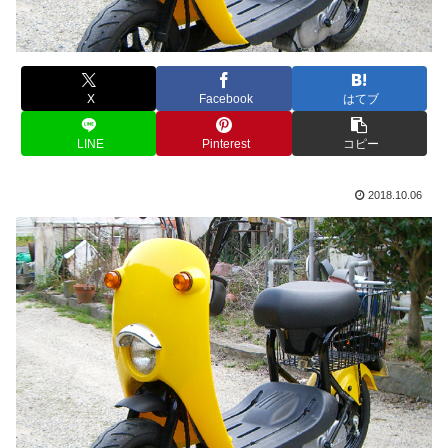
X
Facebook
はてブ
LINE
Pinterest
コピー
2018.10.06