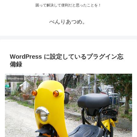
困って解決して便利だと思ったことを！
べんりあつめ。
WordPress に設定しているプラグイン忘
備録
WordPress