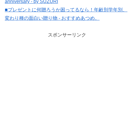
anniversary - by SUZURI
■プレゼントに何贈ろうか困ってるなら！年齢別学年別、
変わり種の面白い贈り物 - おすすめあつめ。
スポンサーリンク