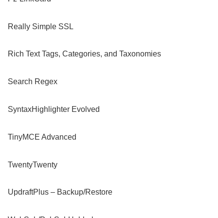
Really Simple SSL
Rich Text Tags, Categories, and Taxonomies
Search Regex
SyntaxHighlighter Evolved
TinyMCE Advanced
TwentyTwenty
UpdraftPlus – Backup/Restore