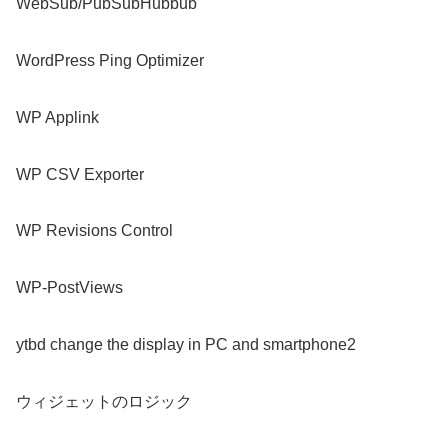
WebSub/PubSubHubbub
WordPress Ping Optimizer
WP Applink
WP CSV Exporter
WP Revisions Control
WP-PostViews
ytbd change the display in PC and smartphone2
ウィジェットのロジック