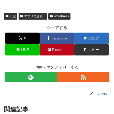
日記
アプリで便利！
WordPress
シェアする
X
Facebook
はてブ
LINE
Pinterest
コピー
marikiroをフォローする
marikiro
関連記事