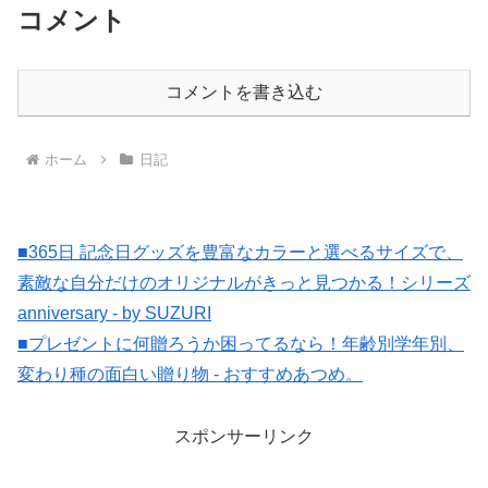
コメント
コメントを書き込む
ホーム
日記
■365日 記念日グッズを豊富なカラーと選べるサイズで、
素敵な自分だけのオリジナルがきっと見つかる！シリーズ
anniversary - by SUZURI
■プレゼントに何贈ろうか困ってるなら！年齢別学年別、
変わり種の面白い贈り物 - おすすめあつめ。
スポンサーリンク