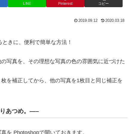
LINE
Pinterest
コピー
2019.09.12
2020.03.18
するときに、便利で簡単な方法！
他の写真を、その理想な写真の色の雰囲気に近づけた
１枚を補正してから、他の写真を1枚目と同じ補正を
んりあつめ。—–
 Photoshopで開いておきます。