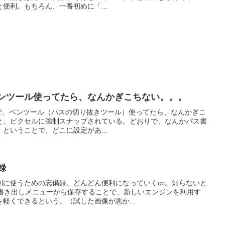
便利。もちろん、一番初めに「...
 で、ペンツール使ってたら、なんかぎこちない。。。
 CC で、ペンツール（パスの切り抜きツール）使ってたら、なんかぎこ
と、ピクセルに強制スナップされている。どおりで、なんかパス書
ということで、どこに設定があ...
録
利に使うための忘備録。どんどん便利になっていくcc。知らないと
、書き出しメニューから保存することで、新しいエンジンを利用す
軽くできるという。（試した画像が悪か...