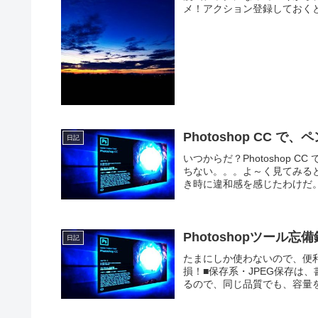
メ！アクション登録しておくと
Photoshop CC
日記
いつからだ？Photoshop
ちない。。。よ～く見てみる
き時に違和感を感じたわけだ。
Photoshopツール忘備
日記
たまにしか使わないので、便
損！■保存系・JPEG保存は
るので、同じ品質でも、容量を