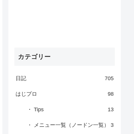
カテゴリー
日記
705
はじプロ
98
・ Tips
13
・ メニュー一覧（ノードン一覧）
3