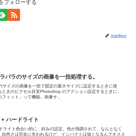
iroをフォローする
marikiro
縦横バラバラのサイズの画像を一括処理する。
ラバラのサイズの画像を一括で固定の最大サイズに設定するときに使
きのピクセル目安Photoshop のアクション設定するときに、
フィット」って機能。画像サ...
去 + ハードライト
 + ハードライト色合い的に、好みの設定。色が強調されて、なんとなく
、自然さは完全に失われるけど、インパクトは強くなるんでオスス