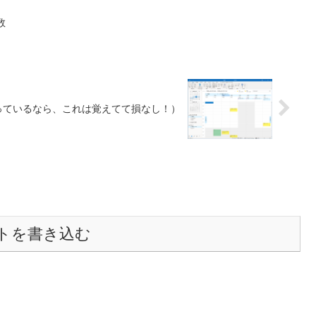
数
ok 使っているなら、これは覚えてて損なし！）
トを書き込む