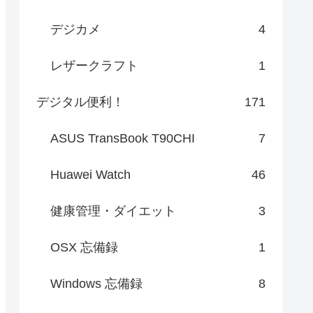
デジカメ
4
レザークラフト
1
デジタル便利！
171
ASUS TransBook T90CHI
7
Huawei Watch
46
健康管理・ダイエット
3
OSX 忘備録
1
Windows 忘備録
8