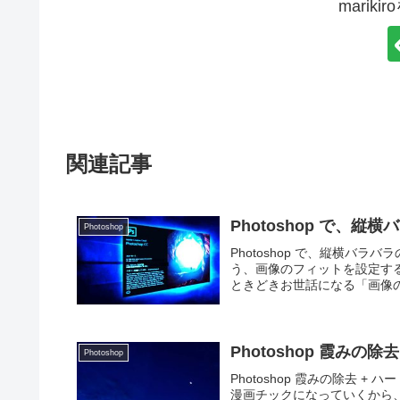
marik
関連記事
Photoshop で、
Photoshop
Photoshop で、縦横バ
う、画像のフィットを設定すると
ときどきお世話になる「画像の
Photoshop 霞みの除
Photoshop
Photoshop 霞みの除去
漫画チックになっていくから