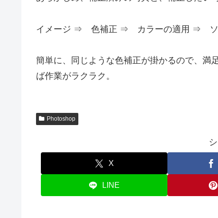
イメージ ⇒ 色補正 ⇒ カラーの適用 ⇒ 
簡単に、同じような色補正が掛かるので、満
ば作業がラクラク。
Photoshop
シ
X
LINE