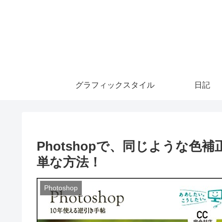
グラフィックスタイル
日記
Photshopで、同じような
単な方法！
Photoshop