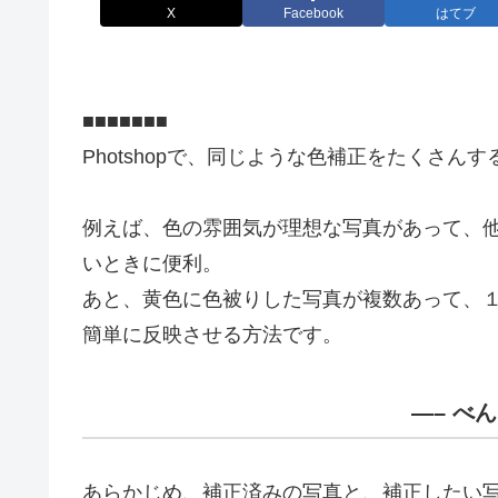
X
Facebook
はてブ
■■■■■■■
Photshopで、同じような色補正をたくさん
例えば、色の雰囲気が理想な写真があって、
いときに便利。
あと、黄色に色被りした写真が複数あって、
簡単に反映させる方法です。
—– べ
あらかじめ、補正済みの写真と、補正したい写真を