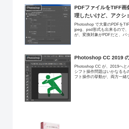
PDFファイルをTIF
Photoshop
理したいけど、アクシ
Photoshop で大量のPD
jpeg、psd形式も出来る
が、変換対象がPDFだと、バッ
Photoshop CC 
Photoshop
Photoshop CC が、2
シフト操作問題はいかなるも
フト操作の挙動が、両方一緒な