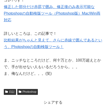
コレ↓っす！
修正した部分だけ赤罫で囲み、修正後のみ表示可能な
Photoshopの自動検版ツール（Photoshop版）Mac/Win両
対応
詳しいところは、この記事で！
比較結果がちゃんと見えて、さらに赤線で囲んであるとい
う、Photoshopの自動検版ツール！
ま、ニッチなところだけど、何十万とか、100万超えとか
で、手が出せない人もいるだろうから。。。
ま、俺なんだけど。。。(笑)
日記
Photoshop
シェアする