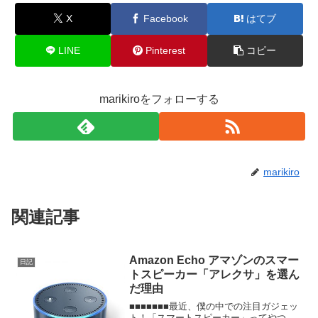
X
Facebook
はてブ
LINE
Pinterest
コピー
marikiroをフォローする
marikiro
関連記事
Amazon Echo アマゾンのスマー
日記
トスピーカー「アレクサ」を選ん
だ理由
■■■■■■■最近、僕の中での注目ガジェッ
ト！「スマートスピーカー」ってやつ。