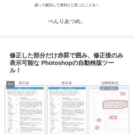
困って解決して便利だと思ったことを！
べんりあつめ。
修正した部分だけ赤罫で囲み、修正後のみ
表示可能な Photoshopの自動検版ツー
ル！
日記