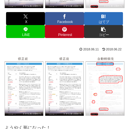
X
Facebook
はてブ
LINE
Pinterest
コピー
2018.06.11
2018.06.22
ようやく形になった！