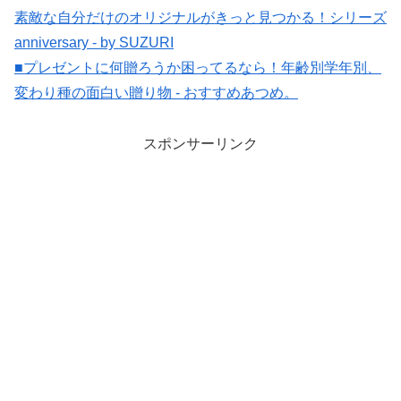
素敵な自分だけのオリジナルがきっと見つかる！シリーズ
anniversary - by SUZURI
■プレゼントに何贈ろうか困ってるなら！年齢別学年別、
変わり種の面白い贈り物 - おすすめあつめ。
スポンサーリンク