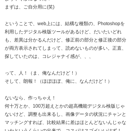
まずは、ご自分用に(笑)
ということで、web上には、結構な種類の、Photoshopを
利用したデジタル検版ツールがあるけど、だいたいどれ
も、差異は分かるんだけど、修正前の部分と修正後の部分
が両方表示されてしまって、読めないものが多い。正直、
探していたのは、コレジャナイ感が、、、
って、人！（ま、俺なんだけど！）
そして、朗報！（ほぼほぼ、俺に、なんだけど！）
ないなら、作っちゃえ！
何十万とか、100万超えとかの超高機能デジタル検版じゃ
ないけど、調整も出来るし、画像データの状況にチャンと
マッチングすれば、比較結果に差はほとんどないんじゃな
いかというくらいの出来で、コスパはスゴイいいはず！