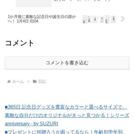
1か月後に素敵な記念日や誕生日の誰か
へ！ 1月4日 0104
コメント
コメントを書き込む
ホーム
日記
■365日 記念日グッズを豊富なカラーと選べるサイズで、
素敵な自分だけのオリジナルがきっと見つかる！シリーズ
anniversary - by SUZURI
■プレゼントに何贈ろうか困ってるなら！年齢別学年別、