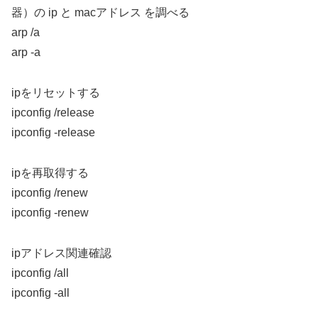
器）の ip と macアドレス を調べる
arp /a
arp -a
ipをリセットする
ipconfig /release
ipconfig -release
ipを再取得する
ipconfig /renew
ipconfig -renew
ipアドレス関連確認
ipconfig /all
ipconfig -all