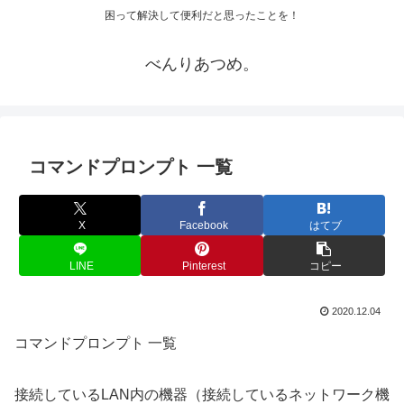
困って解決して便利だと思ったことを！
べんりあつめ。
コマンドプロンプト 一覧
X
Facebook
はてブ
LINE
Pinterest
コピー
2020.12.04
コマンドプロンプト 一覧
接続しているLAN内の機器（接続しているネットワーク機