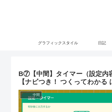
グラフィックスタイル
日記
B⑦【中間】タイマー（設定内
【ナビつき！ つくってわかる
中間