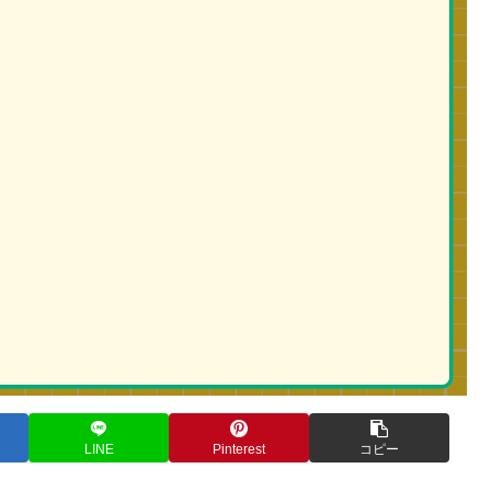
LINE
Pinterest
コピー