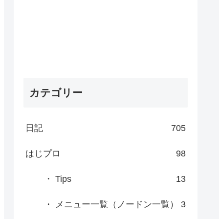
カテゴリー
日記
705
はじプロ
98
・ Tips
13
・ メニュー一覧（ノードン一覧）
3