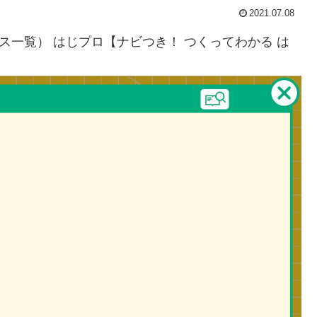
2021.07.08
ス一覧） はじプロ【ナビつき！ つくってわかる は