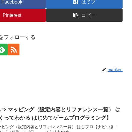
Facebook
はてブ
Pinterest
コピー
iroをフォローする
marikiro
⇒ マッピング（設定内容とリファレンス一覧） は
くってわかる はじめてゲームプログラミング】
ッピング（設定内容とリファレンス一覧） はじプロ【ナビつき！