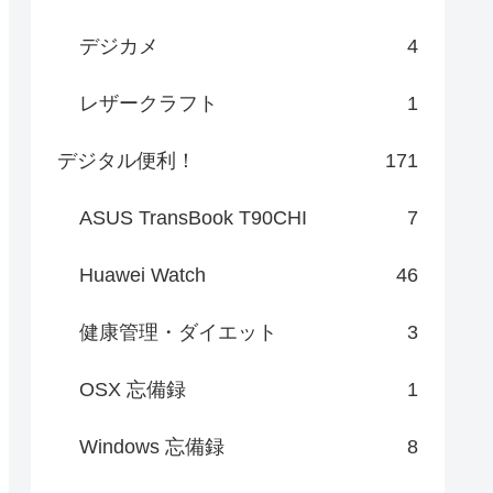
デジカメ
4
レザークラフト
1
デジタル便利！
171
ASUS TransBook T90CHI
7
Huawei Watch
46
健康管理・ダイエット
3
OSX 忘備録
1
Windows 忘備録
8