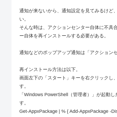
通知が来ないから、通知設定を見てみるけど
い。
そんな時は、アクションセンター自体に不具
ー自体を再インストールする必要がある。
通知などのポップアップ通知は「アクション
再インストール方法は以下。
画面左下の「スタート」キーを右クリックし、「Wi
す。
「Windows PowerShell（管理者）」が
す。
Get-AppxPackage | % { Add-AppxPackage -Di