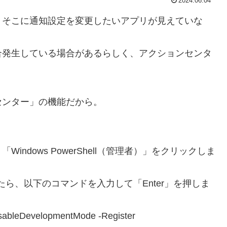
2024.06.04
、そこに通知設定を変更したいアプリが見えていな
合発生している場合があるらしく、アクションセンタ
センター」の機能だから。
ndows PowerShell（管理者）」をクリックしま
起動したら、以下のコマンドを入力して「Enter」を押しま
sableDevelopmentMode -Register