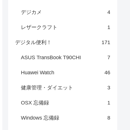
デジカメ
4
レザークラフト
1
デジタル便利！
171
ASUS TransBook T90CHI
7
Huawei Watch
46
健康管理・ダイエット
3
OSX 忘備録
1
Windows 忘備録
8