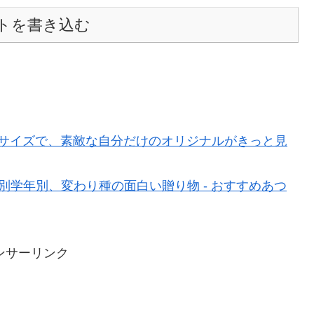
トを書き込む
べるサイズで、素敵な自分だけのオリジナルがきっと見
別学年別、変わり種の面白い贈り物 - おすすめあつ
ンサーリンク