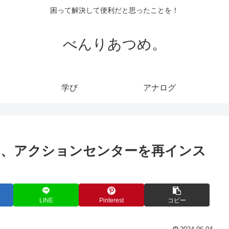
困って解決して便利だと思ったことを！
べんりあつめ。
学び
アナログ
は、アクションセンターを再インス
LINE
Pinterest
コピー