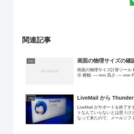
関連記事
画面の物理サイズの確
日記
画面の物理サイズ計算ツール 横
示 横幅: — mm 高さ: — mm PPI: 
LiveMail から Thun
日記
LiveMail がサポートを
トなんていらないとは思うけど、i
なって来たので、メールソフトを、