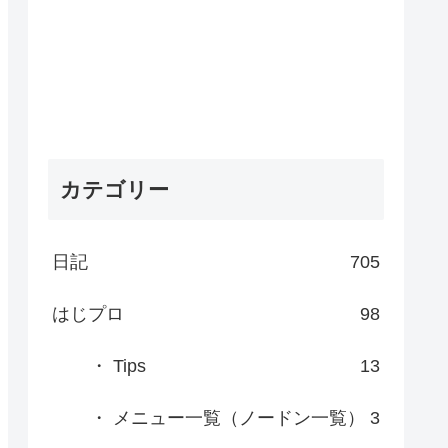
カテゴリー
日記
705
はじプロ
98
・ Tips
13
・ メニュー一覧（ノードン一覧）
3