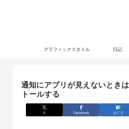
グラフィックスタイル
日記
通知にアプリが見えないとき
トールする
X
Facebook
はてブ