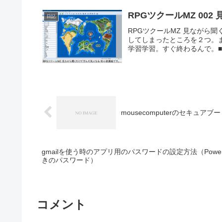
RPGツクールMZ 00
日記
RPGツクールMZ 見ながら
してしまったところを２つ。
学習学習。すぐ終わるんで。■
mousecomputerのセキュアブ
gmailを使う時のアプリ用のパスワードの設定方法（Poweraut
きのパスワード）
コメント