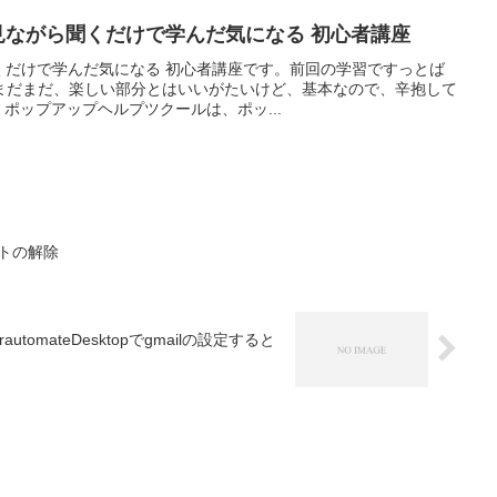
2 見ながら聞くだけで学んだ気になる 初心者講座
聞くだけで学んだ気になる 初心者講座です。前回の学習ですっとば
まだまだ、楽しい部分とはいいがたいけど、基本なので、辛抱して
 ポップアップヘルプツクールは、ポッ...
ートの解除
omateDesktopでgmailの設定すると