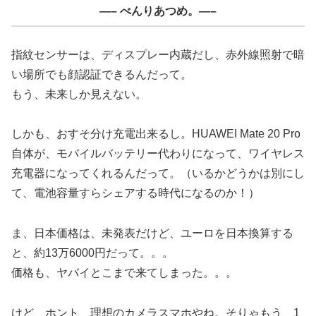
—– べんりあつめ。—–
指紋センサーは、ディスプレー内蔵だし、赤外線照射で暗
い場所でも顔認証できるんだって。
もう、未来しか見えない。
しかも、おすそ分け充電出来るし。HUAWEI Mate 20 Pro
自体が、モバイルバッテリー代わりになって、ワイヤレス
充電器になってくれるんだって。（いるかどうかは別にし
て、電池容量すらシェアする時代になるのか！）
ま、日本価格は、未発表だけど、ユーロを日本換算する
と、約13万6000円だって。。。
価格も、ヤバイとこまで来てしまった。。。
けど、ホント、理想のカメラスマホやね。そりゃもう、1