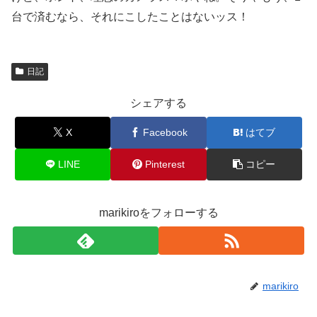
台で済むなら、それにこしたことはないッス！
日記
シェアする
X
Facebook
はてブ
LINE
Pinterest
コピー
marikiroをフォローする
marikiro