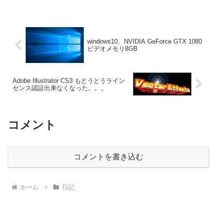
AftterEffects が起動しない Premi...
く、CreativeCloud デスクトップ
アプリケーションが起動できない
から、何もできなくなった時の対
処法！
windows10、NVIDIA GeForce GTX 1080
ビデオメモリ8GB
Adobe Illustrator CS3 もとうとうライン
センス認証出来なくなった。。。
コメント
コメントを書き込む
ホーム
日記