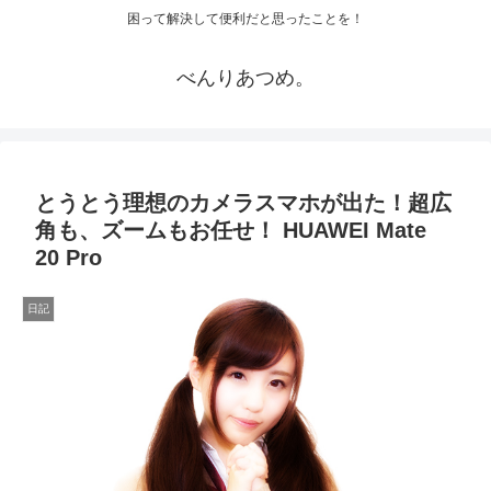
困って解決して便利だと思ったことを！
べんりあつめ。
とうとう理想のカメラスマホが出た！超広
角も、ズームもお任せ！ HUAWEI Mate
20 Pro
日記