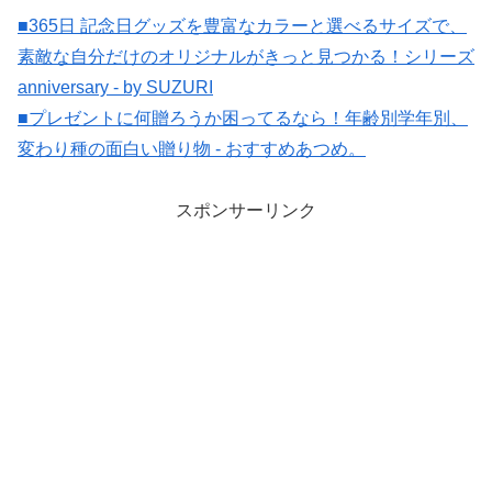
■365日 記念日グッズを豊富なカラーと選べるサイズで、
素敵な自分だけのオリジナルがきっと見つかる！シリーズ
anniversary - by SUZURI
■プレゼントに何贈ろうか困ってるなら！年齢別学年別、
変わり種の面白い贈り物 - おすすめあつめ。
スポンサーリンク