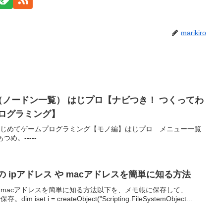
marikiro
（ノードン一覧） はじプロ【ナビつき！ つくってわ
プログラミング】
 はじめてゲームプログラミング【モノ編】はじプロ メニュー一覧
つめ。-----
ンの ipアドレス や macアドレスを簡単に知る方法
ipや、macアドレスを簡単に知る方法以下を、メモ帳に保存して、
iset i = createObject("Scripting.FileSystemObject...