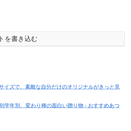
トを書き込む
べるサイズで、素敵な自分だけのオリジナルがきっと見
別学年別、変わり種の面白い贈り物 - おすすめあつ