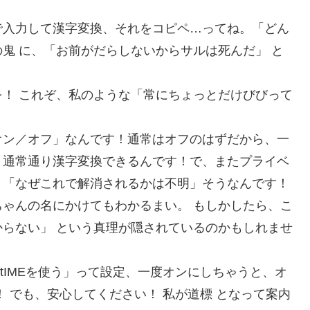
で入力して漢字変換、それをコピペ…ってね。「どん
鬼 に、「お前がだらしないからサルは死んだ」 と
！ これぞ、私のような「常にちょっとだけびびって
オン／オフ」なんです！通常はオフのはずだから、一
！通常通り漢字変換できるんです！で、またプライベ
。「なぜこれで解消されるかは不明」そうなんです！
ゃんの名にかけてもわかるまい。 もしかしたら、こ
らない」 という真理が隠されているのかもしれませ
oftIMEを使う」って設定、一度オンにしちゃうと、オ
 でも、安心してください！ 私が道標 となって案内