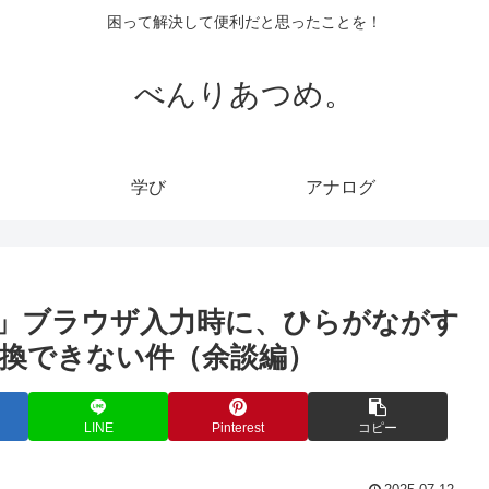
困って解決して便利だと思ったことを！
べんりあつめ。
学び
アナログ
」ブラウザ入力時に、ひらがながす
換できない件（余談編）
LINE
Pinterest
コピー