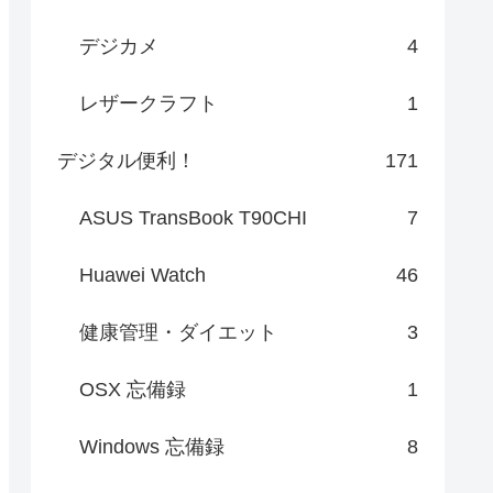
デジカメ
4
レザークラフト
1
デジタル便利！
171
ASUS TransBook T90CHI
7
Huawei Watch
46
健康管理・ダイエット
3
OSX 忘備録
1
Windows 忘備録
8