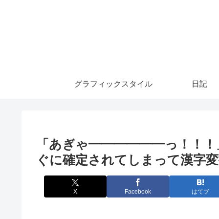
グラフィックスタイル
日記
「あぎゃ━━━━━━っ！！！
ぐに確定されてしまって漢字変
X
Facebook
はてブ