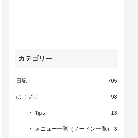
カテゴリー
日記
705
はじプロ
98
・ Tips
13
・ メニュー一覧（ノードン一覧）
3