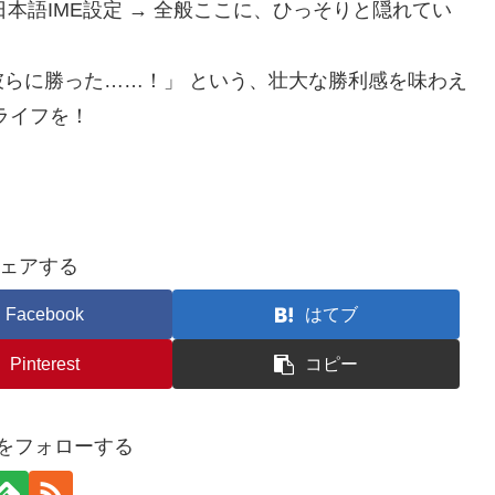
 日本語IME設定 → 全般ここに、ひっそりと隠れてい
らに勝った……！」 という、壮大な勝利感を味わえ
ライフを！
ェアする
Facebook
はてブ
Pinterest
コピー
iroをフォローする