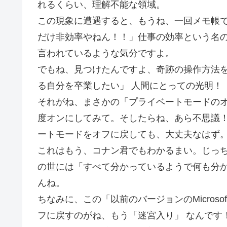
れるくらい、理解不能な領域。
この現象に遭遇すると、もうね、一回メモ帳
だけ非効率やねん！！」仕事の効率という名の
言われているような気分ですよ。
でもね、見つけたんですよ、奇跡の操作方法を
る自分を卒業したい」 人間にとっての光明！
それがね、まさかの「プライベートモードの
度オンにしてみて。そしたらね、あら不思議
ートモードをオフに戻しても、大丈夫なはず
これはもう、コナン君でもわかるまい。じっち
の世には「すべて分かっているようで何も分か
んね。
ちなみに、この「以前のバージョンのMicros
フに戻すのがね、もう「迷宮入り」 なんです！