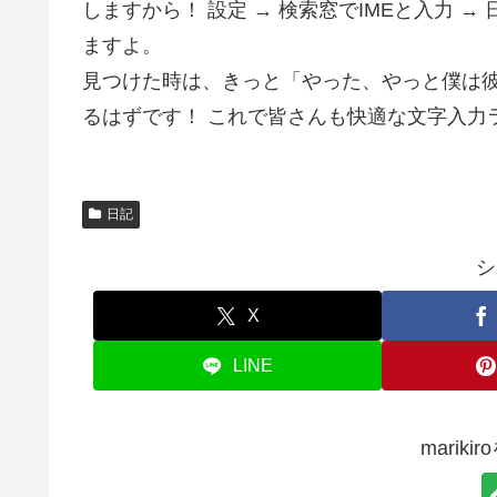
しますから！ 設定 → 検索窓でIMEと入力 →
ますよ。
見つけた時は、きっと「やった、やっと僕は彼
るはずです！ これで皆さんも快適な文字入力
日記
シ
X
LINE
marik