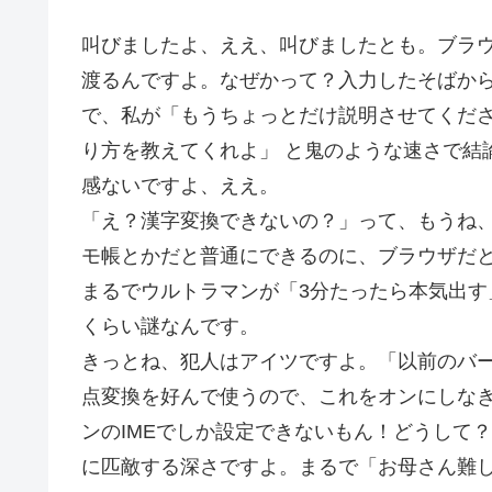
叫びましたよ、ええ、叫びましたとも。ブラ
渡るんですよ。なぜかって？入力したそばか
で、私が「もうちょっとだけ説明させてくださ
り方を教えてくれよ」 と鬼のような速さで結
感ないですよ、ええ。
「え？漢字変換できないの？」って、もうね
モ帳とかだと普通にできるのに、ブラウザだ
まるでウルトラマンが「3分たったら本気出す
くらい謎なんです。
きっとね、犯人はアイツですよ。「以前のバージョ
点変換を好んで使うので、これをオンにしな
ンのIMEでしか設定できないもん！どうして
に匹敵する深さですよ。まるで「お母さん難し