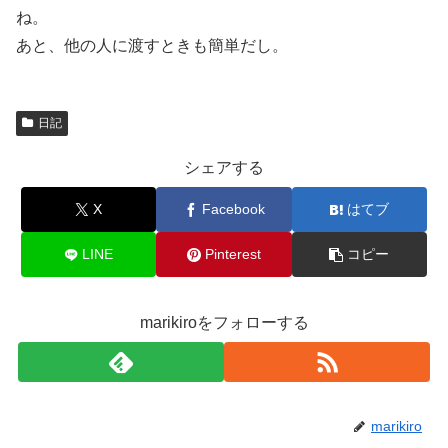
ね。
あと、他の人に渡すときも簡単だし。
日記
シェアする
X
Facebook
はてブ
LINE
Pinterest
コピー
marikiroをフォローする
marikiro