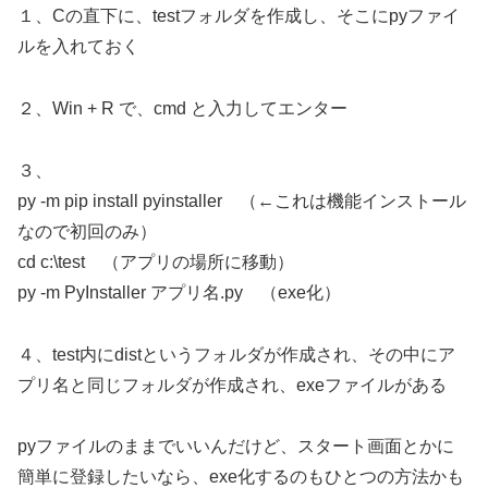
１、Cの直下に、testフォルダを作成し、そこにpyファイ
ルを入れておく
２、Win + R で、cmd と入力してエンター
３、
py -m pip install pyinstaller （←これは機能インストール
なので初回のみ）
cd c:\test （アプリの場所に移動）
py -m PyInstaller アプリ名.py （exe化）
４、test内にdistというフォルダが作成され、その中にア
プリ名と同じフォルダが作成され、exeファイルがある
pyファイルのままでいいんだけど、スタート画面とかに
簡単に登録したいなら、exe化するのもひとつの方法かも