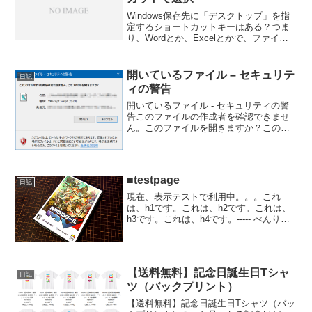
Windows保存先に「デスクトップ」を指
定するショートカットキーはある？つま
り、Wordとか、Excelとかで、ファイル
の保存時に、デスクトップを選択するシ
ョートカットがあるかどうかってこと。
意外と、名前を付けて保存するときに画
開いているファイル – セキュリテ
日記
面で、デス...
ィの警告
開いているファイル - セキュリティの警
告このファイルの作成者を確認できませ
ん。このファイルを開きますか？このフ
ァイルは、ローカルネットワーク外の場
所にあります。認識されていない場所の
ファイルは、PCに問題を起こす可能性が
あります。場所を信...
■testpage
日記
現在、表示テストで利用中。。。これ
は、h1です。これは、h2です。これは、
h3です。これは、h4です。----- べんりあ
つめ。-----これは、h6です。これは、h7で
す。これは、ノーマルです。
【送料無料】記念日誕生日Tシャ
日記
ツ（バックプリント）
【送料無料】記念日誕生日Tシャツ（バッ