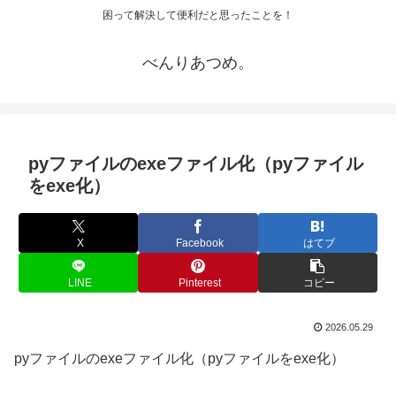
困って解決して便利だと思ったことを！
べんりあつめ。
pyファイルのexeファイル化（pyファイル
をexe化）
X
Facebook
はてブ
LINE
Pinterest
コピー
2026.05.29
pyファイルのexeファイル化（pyファイルをexe化）