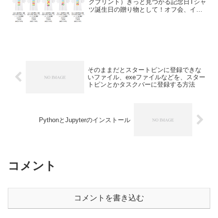
クプリント）きっと見つかる記念日Tシャ
ツ誕生日の贈り物として！オフ会、イベ
ント開催日などに。アイテムを変更し
て、いろんな記念日のプレゼントとし
て！
そのままだとスタートピンに登録できな
いファイル、exeファイルなどを、スター
トピンとかタスクバーに登録する方法
PythonとJupyterのインストール
コメント
コメントを書き込む