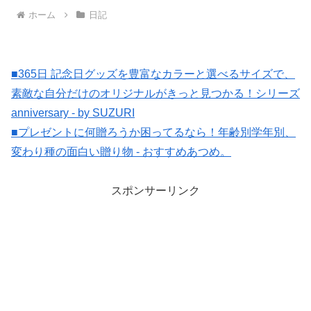
ホーム
日記
■365日 記念日グッズを豊富なカラーと選べるサイズで、
素敵な自分だけのオリジナルがきっと見つかる！シリーズ
anniversary - by SUZURI
■プレゼントに何贈ろうか困ってるなら！年齢別学年別、
変わり種の面白い贈り物 - おすすめあつめ。
スポンサーリンク